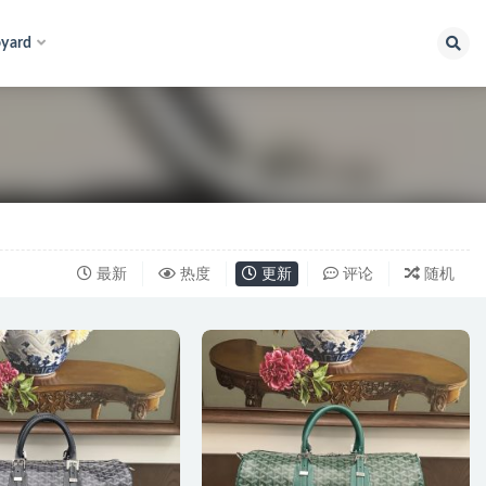
yard
最新
热度
更新
评论
随机