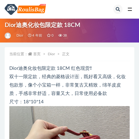
全部
Dior迪奥化妆包限定款 18CM
Dior
4 年前
0
38
当前位置：
首页
Dior
正文
Dior迪奥化妆包限定款 18CM 红色现货‼️
双十一限定款，经典的菱格设计🈴，既好看又高级，化妆
包款形，像个小宝箱一样，非常复古又精致，绵羊皮皮
质，手感非常舒适，容量又大，日常使用必备款
尺寸：18*10*14