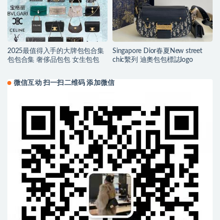
2025最值得入手的大牌包包合集
Singapore Dior春夏New street
包包合集 奢侈品包包 女生包包
chic繫列 迪奧包包標誌logo
微信互动 扫一扫二维码 添加微信