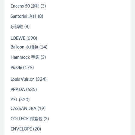
(3)
Encens 50 凉鞋
(8)
Santorini 凉鞋
(8)
乐福鞋
(690)
LOEWE
(14)
Balloon 水桶包
(3)
Hammock 手袋
(179)
Puzzle
(324)
Louis Vuitton
(635)
PRADA
(520)
YSL
(19)
CASSANDRA
(2)
COLLEGE 邮差包
(20)
ENVELOPE