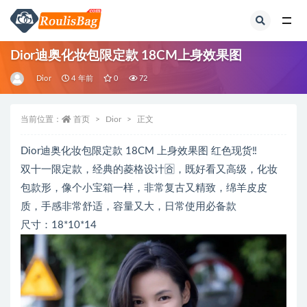
全部
Dior迪奥化妆包限定款 18CM上身效果图
Dior
4 年前
0
72
当前位置：
首页
Dior
正文
Dior迪奥化妆包限定款 18CM 上身效果图 红色现货‼️
双十一限定款，经典的菱格设计🈴，既好看又高级，化妆
包款形，像个小宝箱一样，非常复古又精致，绵羊皮皮
质，手感非常舒适，容量又大，日常使用必备款
尺寸：18*10*14