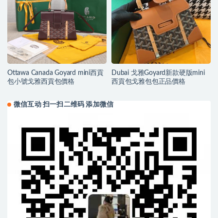
Ottawa Canada Goyard mini西貢
Dubai 戈雅Goyard新款硬版mini
包小號戈雅西貢包價格
西貢包戈雅包包正品價格
微信互动 扫一扫二维码 添加微信