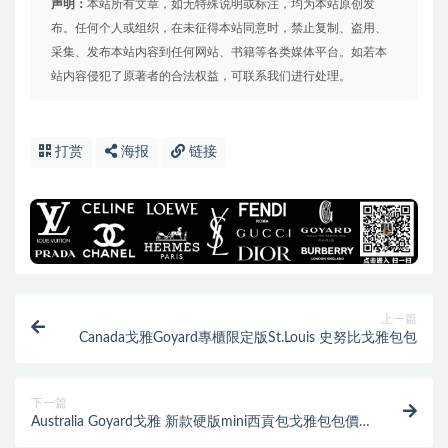
声明：
本站所有文章，如无特殊说明或标注，均为本站原创发
布。任何个人或组织，在未征得本站同意时，禁止复制、盗用、
采集、发布本站内容到任何网站、书籍等各类媒体平台。如若本
站内容侵犯了原著者的合法权益，可联系我们进行处理。
打赏
海报
链接
上一篇
Canada戈雅Goyard專櫃限定版St.Louis 史努比戈雅包包
下一篇
Australia Goyard戈雅 新款硬版mini西貢包戈雅包包價
格