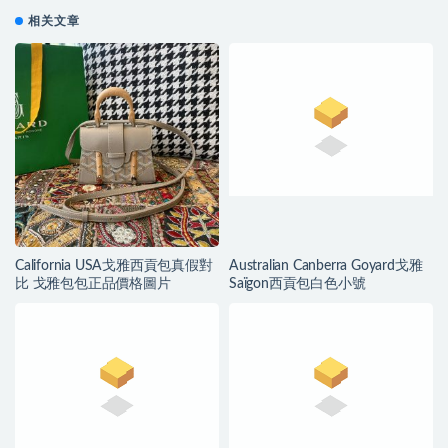
相关文章
California USA戈雅西貢包真假對
Australian Canberra Goyard戈雅
比 戈雅包包正品價格圖片
Saïgon西貢包白色小號