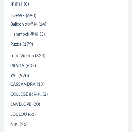
(8)
乐福鞋
(690)
LOEWE
(14)
Balloon 水桶包
(3)
Hammock 手袋
(179)
Puzzle
(324)
Louis Vuitton
(635)
PRADA
(520)
YSL
(19)
CASSANDRA
(2)
COLLEGE 邮差包
(20)
ENVELOPE
(61)
LOULOU
(96)
NIKI