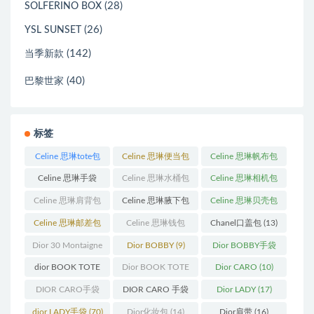
(28)
SOLFERINO BOX
(26)
YSL SUNSET
(142)
当季新款
(40)
巴黎世家
标签
Celine 思琳tote包
Celine 思琳便当包
Celine 思琳帆布包
(23)
(14)
(18)
Celine 思琳手袋
Celine 思琳水桶包
Celine 思琳相机包
(250)
(55)
(11)
Celine 思琳肩背包
Celine 思琳腋下包
Celine 思琳贝壳包
(12)
(10)
(12)
Celine 思琳邮差包
Celine 思琳钱包
Chanel口盖包
(13)
(13)
(10)
Dior 30 Montaigne
Dior BOBBY
(9)
Dior BOBBY手袋
蒙田
(31)
(26)
dior BOOK TOTE
Dior BOOK TOTE
Dior CARO
(10)
(12)
手袋
(163)
DIOR CARO手袋
DIOR CARO 手袋
Dior LADY
(17)
(11)
(31)
dior LADY手袋
(70)
Dior化妆包
(14)
Dior肩带
(16)