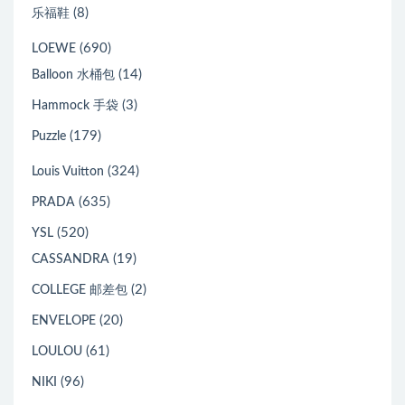
(8)
乐福鞋
(690)
LOEWE
(14)
Balloon 水桶包
(3)
Hammock 手袋
(179)
Puzzle
(324)
Louis Vuitton
(635)
PRADA
(520)
YSL
(19)
CASSANDRA
(2)
COLLEGE 邮差包
(20)
ENVELOPE
(61)
LOULOU
(96)
NIKI