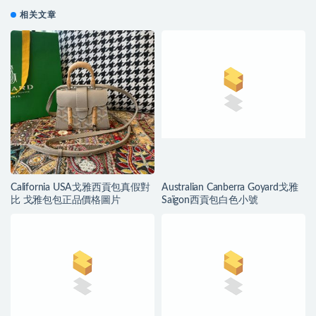
相关文章
California USA戈雅西貢包真假對
Australian Canberra Goyard戈雅
比 戈雅包包正品價格圖片
Saïgon西貢包白色小號