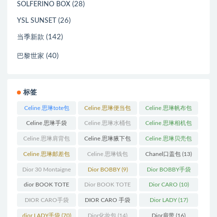
(28)
SOLFERINO BOX
(26)
YSL SUNSET
(142)
当季新款
(40)
巴黎世家
标签
Celine 思琳tote包
Celine 思琳便当包
Celine 思琳帆布包
(23)
(14)
(18)
Celine 思琳手袋
Celine 思琳水桶包
Celine 思琳相机包
(250)
(55)
(11)
Celine 思琳肩背包
Celine 思琳腋下包
Celine 思琳贝壳包
(12)
(10)
(12)
Celine 思琳邮差包
Celine 思琳钱包
Chanel口盖包
(13)
(13)
(10)
Dior 30 Montaigne
Dior BOBBY
(9)
Dior BOBBY手袋
蒙田
(31)
(26)
dior BOOK TOTE
Dior BOOK TOTE
Dior CARO
(10)
(12)
手袋
(163)
DIOR CARO手袋
DIOR CARO 手袋
Dior LADY
(17)
(11)
(31)
dior LADY手袋
(70)
Dior化妆包
(14)
Dior肩带
(16)