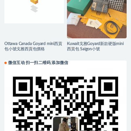
Ottawa Canada Goyard mini西貢
Kuwait戈雅Goyard新款硬版mini
包小號戈雅西貢包價格
西貢包 Saigon小號
微信互动 扫一扫二维码 添加微信