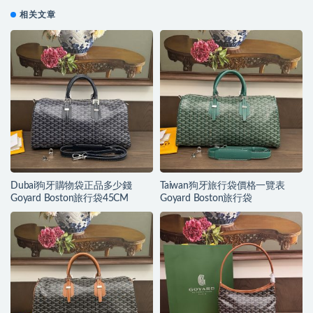
相关文章
Dubai狗牙購物袋正品多少錢
Taiwan狗牙旅行袋價格一覽表
Goyard Boston旅行袋45CM
Goyard Boston旅行袋