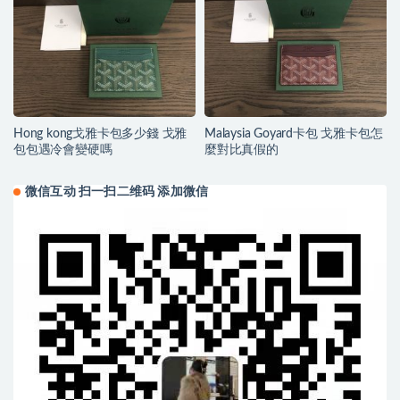
Hong kong戈雅卡包多少錢 戈雅
Malaysia Goyard卡包 戈雅卡包怎
包包遇冷會變硬嗎
麼對比真假的
微信互动 扫一扫二维码 添加微信