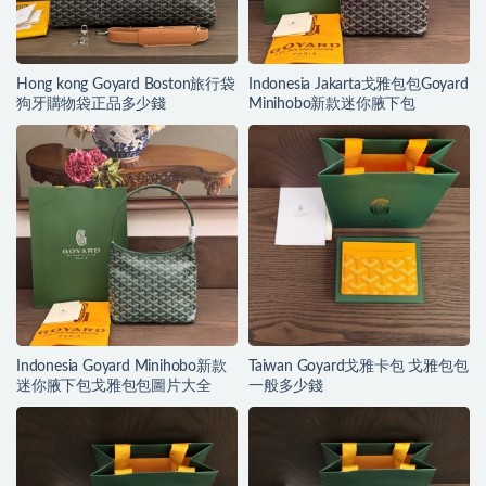
Hong kong Goyard Boston旅行袋
Indonesia Jakarta戈雅包包Goyard
狗牙購物袋正品多少錢
Minihobo新款迷你腋下包
Indonesia Goyard Minihobo新款
Taiwan Goyard戈雅卡包 戈雅包包
迷你腋下包戈雅包包圖片大全
一般多少錢