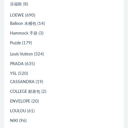
(8)
乐福鞋
(690)
LOEWE
(14)
Balloon 水桶包
(3)
Hammock 手袋
(179)
Puzzle
(324)
Louis Vuitton
(635)
PRADA
(520)
YSL
(19)
CASSANDRA
(2)
COLLEGE 邮差包
(20)
ENVELOPE
(61)
LOULOU
(96)
NIKI