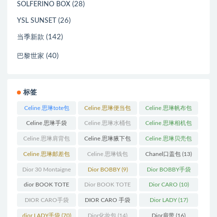
(28)
SOLFERINO BOX
(26)
YSL SUNSET
(142)
当季新款
(40)
巴黎世家
标签
Celine 思琳tote包
Celine 思琳便当包
Celine 思琳帆布包
(23)
(14)
(18)
Celine 思琳手袋
Celine 思琳水桶包
Celine 思琳相机包
(250)
(55)
(11)
Celine 思琳肩背包
Celine 思琳腋下包
Celine 思琳贝壳包
(12)
(10)
(12)
Celine 思琳邮差包
Celine 思琳钱包
Chanel口盖包
(13)
(13)
(10)
Dior 30 Montaigne
Dior BOBBY
(9)
Dior BOBBY手袋
蒙田
(31)
(26)
dior BOOK TOTE
Dior BOOK TOTE
Dior CARO
(10)
(12)
手袋
(163)
DIOR CARO手袋
DIOR CARO 手袋
Dior LADY
(17)
(11)
(31)
dior LADY手袋
(70)
Dior化妆包
(14)
Dior肩带
(16)