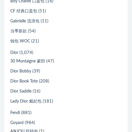
(16)
Boy Chanel 口盖包
(51)
CF 经典口盖包
(11)
Gabrielle 流浪包
(54)
当季新款
(21)
钱包 WOC
(1,074)
Dior
(47)
30 Montaigne 蒙田
(39)
Dior Bobby
(208)
Dior Book Tote
(16)
Dior Saddle
(181)
Lady Dior 戴妃包
(881)
Fendi
(984)
Goyard
(1)
ANJOU 托特包