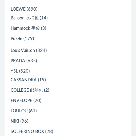
(690)
LOEWE
(14)
Balloon 水桶包
(3)
Hammock 手袋
(179)
Puzzle
(324)
Louis Vuitton
(635)
PRADA
(520)
YSL
(19)
CASSANDRA
(2)
COLLEGE 邮差包
(20)
ENVELOPE
(61)
LOULOU
(96)
NIKI
(28)
SOLFERINO BOX