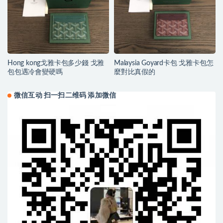
Hong kong戈雅卡包多少錢 戈雅
Malaysia Goyard卡包 戈雅卡包怎
包包遇冷會變硬嗎
麼對比真假的
微信互动 扫一扫二维码 添加微信