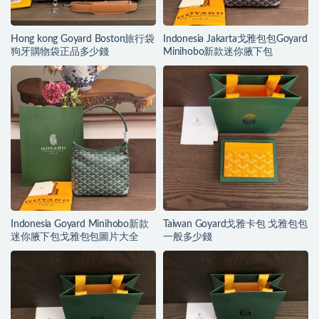
Hong kong Goyard Boston旅行袋
Indonesia Jakarta戈雅包包Goyard
狗牙購物袋正品多少錢
Minihobo新款迷你腋下包
Indonesia Goyard Minihobo新款
Taiwan Goyard戈雅卡包 戈雅包包
迷你腋下包戈雅包包圖片大全
一般多少錢