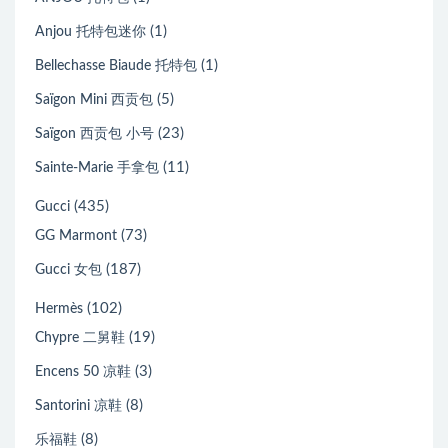
(1)
Anjou 托特包迷你
(1)
Bellechasse Biaude 托特包
(5)
Saïgon Mini 西贡包
(23)
Saïgon 西贡包 小号
(11)
Sainte-Marie 手拿包
(435)
Gucci
(73)
GG Marmont
(187)
Gucci 女包
(102)
Hermès
(19)
Chypre 二舅鞋
(3)
Encens 50 凉鞋
(8)
Santorini 凉鞋
(8)
乐福鞋