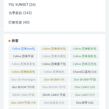
(26)
YSL SUNSET
(142)
当季新款
(40)
巴黎世家
标签
Celine 思琳tote包
Celine 思琳便当包
Celine 思琳帆布包
(23)
(14)
(18)
Celine 思琳手袋
Celine 思琳水桶包
Celine 思琳相机包
(250)
(55)
(11)
Celine 思琳肩背包
Celine 思琳腋下包
Celine 思琳贝壳包
(12)
(10)
(12)
Celine 思琳邮差包
Celine 思琳钱包
Chanel口盖包
(13)
(13)
(10)
Dior 30 Montaigne
Dior BOBBY
(9)
Dior BOBBY手袋
蒙田
(31)
(26)
dior BOOK TOTE
Dior BOOK TOTE
Dior CARO
(10)
(12)
手袋
(163)
DIOR CARO手袋
DIOR CARO 手袋
Dior LADY
(17)
(11)
(31)
dior LADY手袋
(70)
Dior化妆包
(14)
Dior肩带
(16)