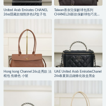
United Arab Emirates CHANEL
Taiwan香奈兒保齡球包系列
26ss隱藏款猫熊拼色LP盒子包
CHANEL26新款保齡球包巧克力
色大號
Hong kong Channel 26s走秀款 法
UAE United Arab EmiratesChanel
棍包 焦糖色 小號
26s春夏新品鏈條化妝盒黑金