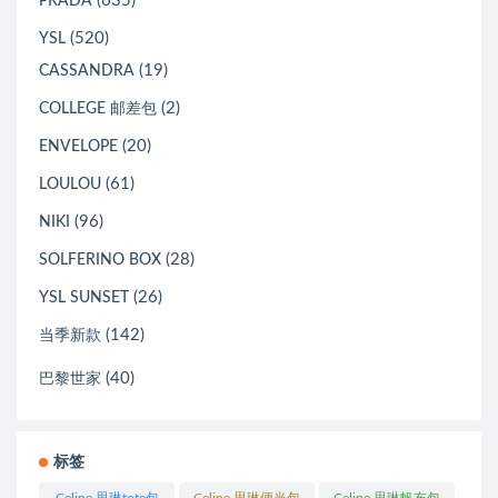
(635)
PRADA
(520)
YSL
(19)
CASSANDRA
(2)
COLLEGE 邮差包
(20)
ENVELOPE
(61)
LOULOU
(96)
NIKI
(28)
SOLFERINO BOX
(26)
YSL SUNSET
(142)
当季新款
(40)
巴黎世家
标签
Celine 思琳tote包
Celine 思琳便当包
Celine 思琳帆布包