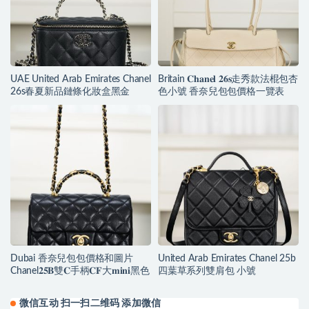
UAE United Arab Emirates Chanel
Britain 𝐂𝐡𝐚𝐧𝐞𝐥 𝟐𝟔𝐬走秀款法棍包杏
26s春夏新品鏈條化妝盒黑金
色小號 香奈兒包包價格一覽表
Dubai 香奈兒包包價格和圖片
United Arab Emirates Chanel 25b
Chanel𝟐𝟓𝐁雙𝐂手柄𝐂𝐅大𝐦𝐢𝐧𝐢黑色
四葉草系列雙肩包 小號
微信互动 扫一扫二维码 添加微信