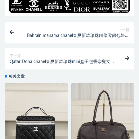
上一篇
Bahrain manama chanel春夏新款珍珠鏈條零錢包姬幻
彩綠
下一篇
Qatar Doha chanel春夏新款珍珠mini盒子包香奈兒女款
包包
相关文章