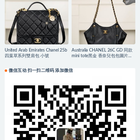
United Arab Emirates Chanel 25b
Australia CHANEL 26C GD 同款
四葉草系列雙肩包 小號
mini tote黑金 香奈兒包包圖片大
全
微信互动 扫一扫二维码 添加微信