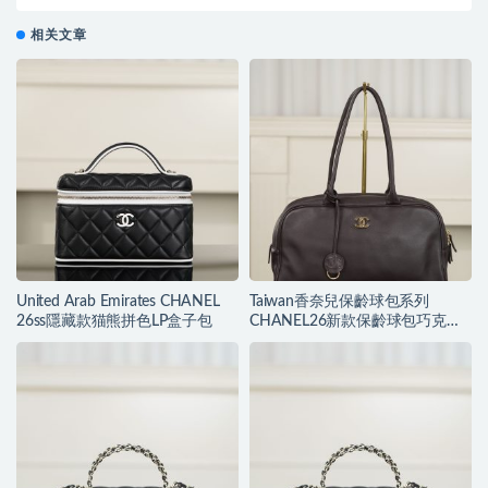
克力色大號
相关文章
United Arab Emirates CHANEL
Taiwan香奈兒保齡球包系列
26ss隱藏款猫熊拼色LP盒子包
CHANEL26新款保齡球包巧克力
色大號