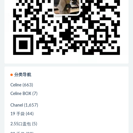
分类导航
(663)
Celine
(7)
Celine BOX
(1,657)
Chanel
(44)
19 手袋
(5)
2.55口盖包