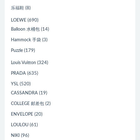
(8)
乐福鞋
(690)
LOEWE
(14)
Balloon 水桶包
(3)
Hammock 手袋
(179)
Puzzle
(324)
Louis Vuitton
(635)
PRADA
(520)
YSL
(19)
CASSANDRA
(2)
COLLEGE 邮差包
(20)
ENVELOPE
(61)
LOULOU
(96)
NIKI