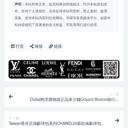
声明：
本站所有文章，如无特殊说明或标注，均为本站原创发
布。任何个人或组织，在未征得本站同意时，禁止复制、盗用、
采集、发布本站内容到任何网站、书籍等各类媒体平台。如若本
站内容侵犯了原著者的合法权益，可联系我们进行处理。
打赏
海报
链接
上一篇
Dubai狗牙購物袋正品多少錢Goyard Boston旅行袋
45CM
下一篇
Taiwan香奈兒保齡球包系列CHANEL26新款保齡球包巧