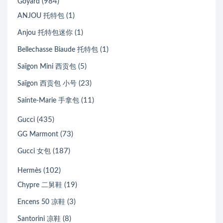
(984)
Goyard
(1)
ANJOU 托特包
(1)
Anjou 托特包迷你
(1)
Bellechasse Biaude 托特包
(5)
Saïgon Mini 西贡包
(23)
Saïgon 西贡包 小号
(11)
Sainte-Marie 手拿包
(435)
Gucci
(73)
GG Marmont
(187)
Gucci 女包
(102)
Hermès
(19)
Chypre 二舅鞋
(3)
Encens 50 凉鞋
(8)
Santorini 凉鞋