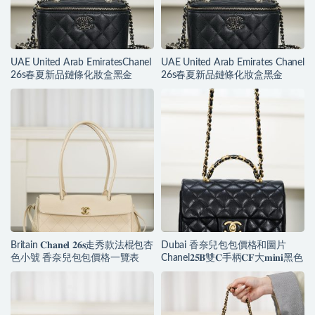
UAE United Arab EmiratesChanel
UAE United Arab Emirates Chanel
26s春夏新品鏈條化妝盒黑金
26s春夏新品鏈條化妝盒黑金
Britain 𝐂𝐡𝐚𝐧𝐞𝐥 𝟐𝟔𝐬走秀款法棍包杏
Dubai 香奈兒包包價格和圖片
色小號 香奈兒包包價格一覽表
Chanel𝟐𝟓𝐁雙𝐂手柄𝐂𝐅大𝐦𝐢𝐧𝐢黑色