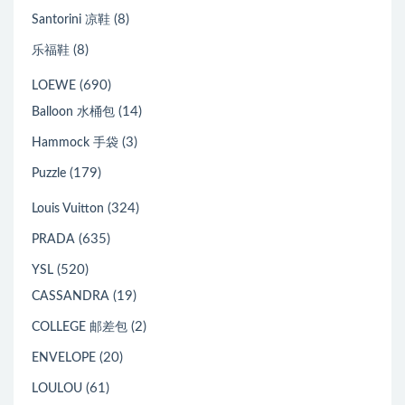
(8)
Santorini 凉鞋
(8)
乐福鞋
(690)
LOEWE
(14)
Balloon 水桶包
(3)
Hammock 手袋
(179)
Puzzle
(324)
Louis Vuitton
(635)
PRADA
(520)
YSL
(19)
CASSANDRA
(2)
COLLEGE 邮差包
(20)
ENVELOPE
(61)
LOULOU