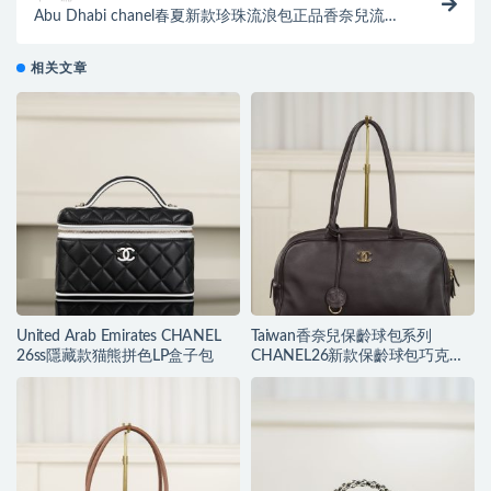
Abu Dhabi chanel春夏新款珍珠流浪包正品香奈兒流浪
包細節
相关文章
United Arab Emirates CHANEL
Taiwan香奈兒保齡球包系列
26ss隱藏款猫熊拼色LP盒子包
CHANEL26新款保齡球包巧克力
色大號