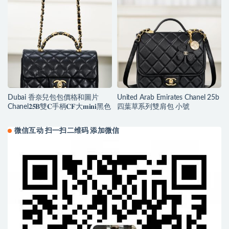
Dubai 香奈兒包包價格和圖片
United Arab Emirates Chanel 25b
Chanel𝟐𝟓𝐁雙𝐂手柄𝐂𝐅大𝐦𝐢𝐧𝐢黑色
四葉草系列雙肩包 小號
微信互动 扫一扫二维码 添加微信