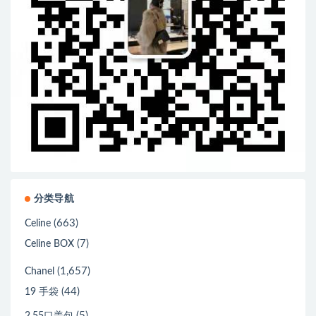
分类导航
(663)
Celine
(7)
Celine BOX
(1,657)
Chanel
(44)
19 手袋
(5)
2.55口盖包