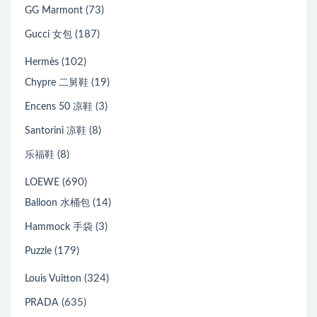
(73)
GG Marmont
(187)
Gucci 女包
(102)
Hermès
(19)
Chypre 二舅鞋
(3)
Encens 50 凉鞋
(8)
Santorini 凉鞋
(8)
乐福鞋
(690)
LOEWE
(14)
Balloon 水桶包
(3)
Hammock 手袋
(179)
Puzzle
(324)
Louis Vuitton
(635)
PRADA