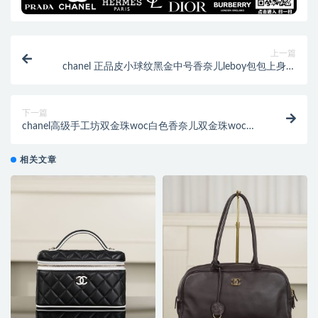
上一篇
chanel 正品皮小球纹黑金中号香奈儿leboy包包上身效
果
下一篇
chanel高级手工坊双金珠woc白色香奈儿双金珠woc种
草图
相关文章