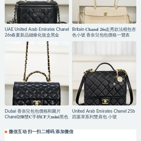
UAE United Arab Emirates Chanel
Britain 𝐂𝐡𝐚𝐧𝐞𝐥 𝟐𝟔𝐬走秀款法棍包杏
26s春夏新品鏈條化妝盒黑金
色小號 香奈兒包包價格一覽表
Dubai 香奈兒包包價格和圖片
United Arab Emirates Chanel 25b
Chanel𝟐𝟓𝐁雙𝐂手柄𝐂𝐅大𝐦𝐢𝐧𝐢黑色
四葉草系列雙肩包 小號
微信互动 扫一扫二维码 添加微信