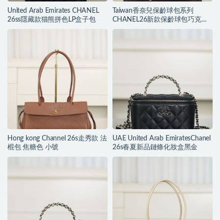
United Arab Emirates CHANEL
Taiwan香奈兒保齡球包系列
26ss隱藏款猫熊拼色LP盒子包
CHANEL26新款保齡球包巧克力
色大號
Hong kong Channel 26s走秀款 法
UAE United Arab EmiratesChanel
棍包 焦糖色 小號
26s春夏新品鏈條化妝盒黑金