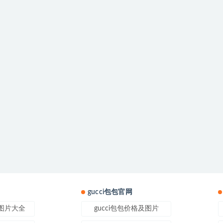
gucci包包官网
式图片大全
gucci包包价格及图片