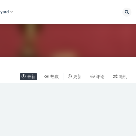
yard
最新
热度
更新
评论
随机