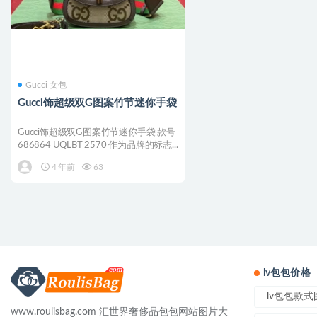
Gucci 女包
Gucci饰超级双G图案竹节迷你手袋
Gucci饰超级双G图案竹节迷你手袋 款号
686864 UQLBT 2570 作为品牌的标志...
4 年前
63
lv包包价格
lv包包款
www.roulisbag.com 汇世界奢侈品包包网站图片大