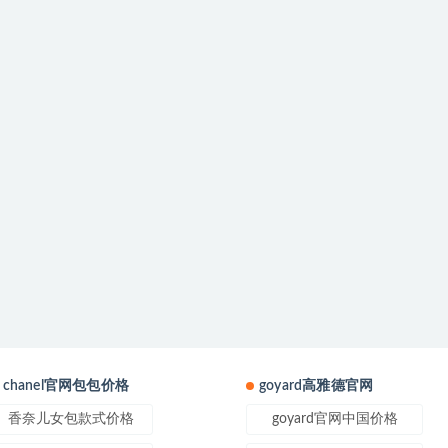
chanel官网包包价格
goyard高雅德官网
香奈儿女包款式价格
goyard官网中国价格