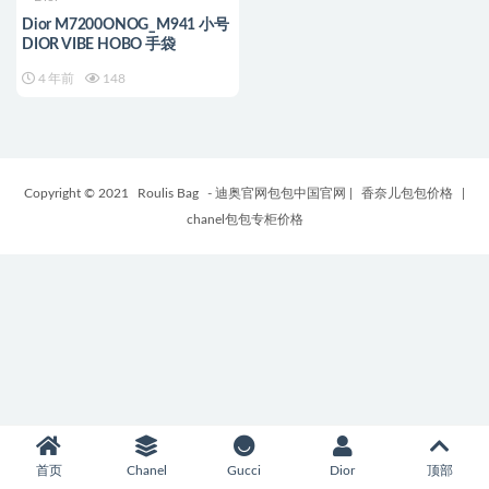
Dior M7200ONOG_M941 小号
DIOR VIBE HOBO 手袋
4 年前
148
Copyright © 2021
Roulis Bag
- 迪奥官网包包中国官网
|
香奈儿包包价格
|
chanel包包专柜价格
首页
Chanel
Gucci
Dior
顶部