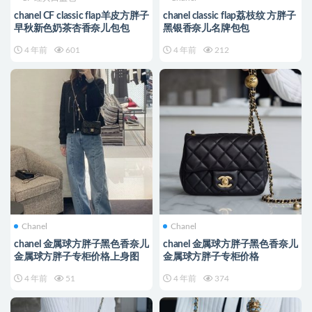
chanel CF classic flap羊皮方胖子
chanel classic flap荔枝纹 方胖子
早秋新色奶茶杏香奈儿包包
黑银香奈儿名牌包包
4 年前
601
4 年前
212
Chanel
Chanel
chanel 金属球方胖子黑色香奈儿
chanel 金属球方胖子黑色香奈儿
金属球方胖子专柜价格上身图
金属球方胖子专柜价格
4 年前
51
4 年前
374