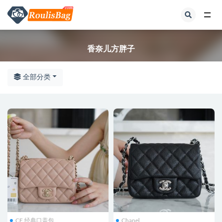
全部
香奈儿方胖子
全部分类
CF 经典口盖包
Chanel