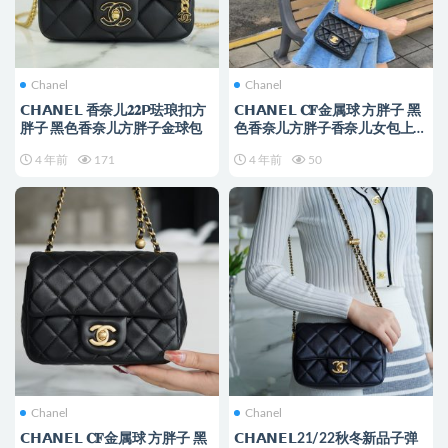
Chanel
Chanel
𝗖𝗛𝗔𝗡𝗘𝗟 香奈儿𝟐𝟐𝗣珐琅扣方
𝗖𝗛𝗔𝗡𝗘𝗟 𝐂𝐅金属球 方胖子 黑
胖子 黑色香奈儿方胖子金球包
色香奈儿方胖子香奈儿女包上身
图
4 年前
171
4 年前
50
Chanel
Chanel
𝗖𝗛𝗔𝗡𝗘𝗟 𝐂𝐅金属球 方胖子 黑
𝗖𝗛𝗔𝗡𝗘𝗟21/22秋冬新品子弹