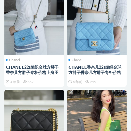
Chanel
Chanel
𝗖𝗛𝗔𝗡𝗘𝗟22s编织金球方胖子
𝗖𝗛𝗔𝗡𝗘𝗟香奈儿22s编织金球
香奈儿方胖子专柜价格上身图
方胖子香奈儿方胖子专柜价格
4 年前
662
4 年前
219