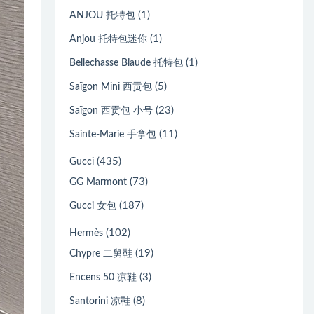
(1)
ANJOU 托特包
(1)
Anjou 托特包迷你
(1)
Bellechasse Biaude 托特包
(5)
Saïgon Mini 西贡包
(23)
Saïgon 西贡包 小号
(11)
Sainte-Marie 手拿包
(435)
Gucci
(73)
GG Marmont
(187)
Gucci 女包
(102)
Hermès
(19)
Chypre 二舅鞋
(3)
Encens 50 凉鞋
(8)
Santorini 凉鞋