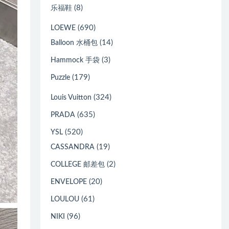
(8)
乐福鞋
(690)
LOEWE
(14)
Balloon 水桶包
(3)
Hammock 手袋
(179)
Puzzle
(324)
Louis Vuitton
(635)
PRADA
(520)
YSL
(19)
CASSANDRA
(2)
COLLEGE 邮差包
(20)
ENVELOPE
(61)
LOULOU
(96)
NIKI