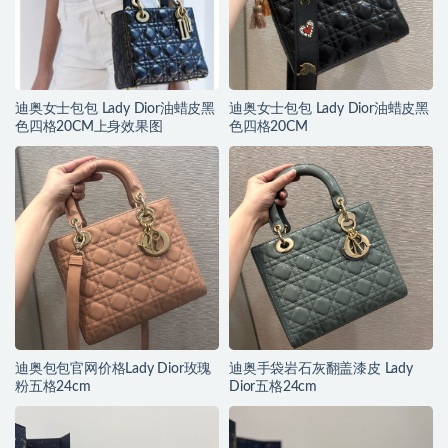
迪奥女士包包 Lady Dior油蜡皮黑
迪奥女士包包 Lady Dior油蜡皮黑
色四格20CM上身效果图
色四格20CM
迪奥包包官网价格Lady Dior玫瑰
迪奥手袋岩石灰翻盖漆皮 Lady
粉五格24cm
Dior五格24cm