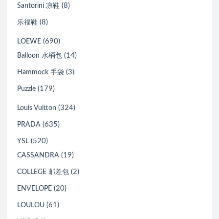
(8)
Santorini 凉鞋
(8)
乐福鞋
(690)
LOEWE
(14)
Balloon 水桶包
(3)
Hammock 手袋
(179)
Puzzle
(324)
Louis Vuitton
(635)
PRADA
(520)
YSL
(19)
CASSANDRA
(2)
COLLEGE 邮差包
(20)
ENVELOPE
(61)
LOULOU