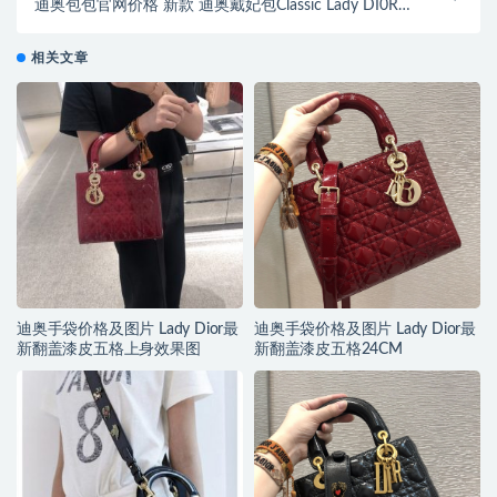
迪奥包包官网价格 新款 迪奥戴妃包Classic Lady DI0R
漆皮岩石灰三格 17CM
相关文章
迪奥手袋价格及图片 Lady Dior最
迪奥手袋价格及图片 Lady Dior最
新翻盖漆皮五格上身效果图
新翻盖漆皮五格24CM