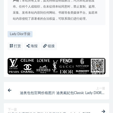
声明：
本站所有文章，如无特殊说明或标注，均为本站原创发
布。任何个人或组织，在未征得本站同意时，禁止复制、盗用、
采集、发布本站内容到任何网站、书籍等各类媒体平台。如若本
站内容侵犯了原著者的合法权益，可联系我们进行处理。
Lady Dior手袋
打赏
海报
链接
上一篇
迪奥包包官网价格图片 迪奥戴妃包Classic Lady DI0R漆
皮裸粉 三格 17CM
下一篇