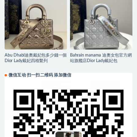
Abu Dhabi迪奧戴妃包多少錢一個
Bahrain manama 迪奧女包官方網
Dior Lady戴妃四格繫列
站旗艦店Dior Lady戴妃包
微信互动 扫一扫二维码 添加微信