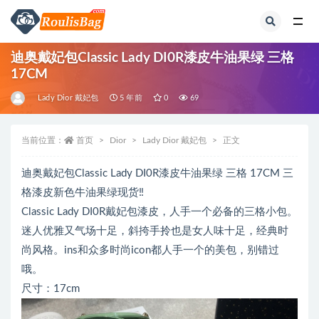
全部
迪奥戴妃包Classic Lady DI0R漆皮牛油果绿 三格
17CM
Lady Dior 戴妃包
5 年前
0
69
当前位置：
首页
Dior
Lady Dior 戴妃包
正文
迪奥戴妃包Classic Lady DI0R漆皮牛油果绿 三格 17CM 三
格漆皮新色牛油果绿现货‼️
Classic Lady DI0R戴妃包漆皮，人手一个必备的三格小包。
迷人优雅又气场十足，斜挎手拎也是女人味十足，经典时
尚风格。ins和众多时尚icon都人手一个的美包，别错过
哦️。
尺寸：17cm