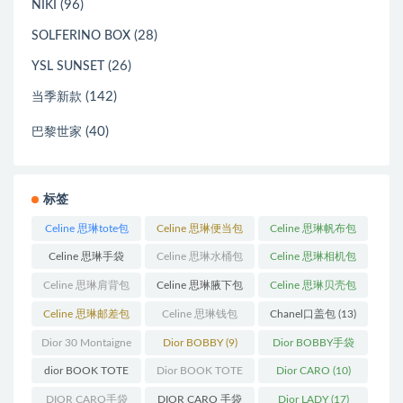
(96)
NIKI
(28)
SOLFERINO BOX
(26)
YSL SUNSET
(142)
当季新款
(40)
巴黎世家
标签
Celine 思琳tote包
Celine 思琳便当包
Celine 思琳帆布包
(23)
(14)
(18)
Celine 思琳手袋
Celine 思琳水桶包
Celine 思琳相机包
(250)
(55)
(11)
Celine 思琳肩背包
Celine 思琳腋下包
Celine 思琳贝壳包
(12)
(10)
(12)
Celine 思琳邮差包
Celine 思琳钱包
Chanel口盖包
(13)
(13)
(10)
Dior 30 Montaigne
Dior BOBBY
(9)
Dior BOBBY手袋
蒙田
(31)
(26)
dior BOOK TOTE
Dior BOOK TOTE
Dior CARO
(10)
(12)
手袋
(163)
DIOR CARO手袋
DIOR CARO 手袋
Dior LADY
(17)