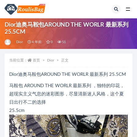
全部
Dior迪奥马鞍包AROUND THE WORLR 最新系列
25.5CM
Dior
4 年前
0
51
当前位置：
首页
Dior
正文
Dior迪奥马鞍包AROUND THE WORLR 最新系列 25.5CM
马鞍包 AROUND THE WORLR 最新系列 ，独特的印花，
超现实主义气息的迷彩图形，尽显清新迷人风格，这个夏
日出行不二的选择
25.5cm