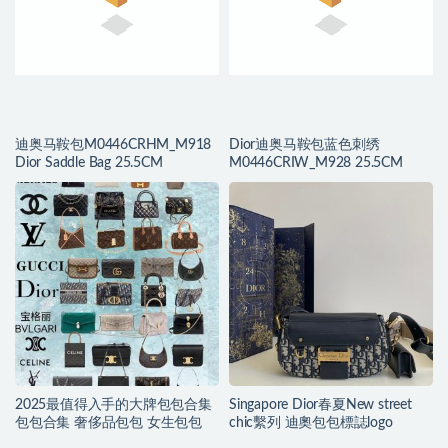
迪奥马鞍包M0446CRHM_M918
Dior迪奥马鞍包蓝色刺绣
Dior Saddle Bag 25.5CM
M0446CRIW_M928 25.5CM
2025最值得入手的大牌包包合集
Singapore Dior春夏New street
包包合集 奢侈品包包 女生包包
chic繫列 迪奧包包標誌logo