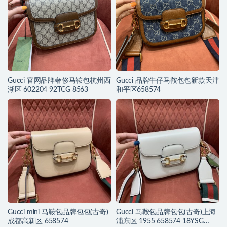
Gucci 官网品牌奢侈马鞍包杭州西
Gucci 品牌牛仔马鞍包包新款天津
湖区 602204 92TCG 8563
和平区658574
Gucci mini 马鞍包品牌包包(古奇)
Gucci 马鞍包品牌包包(古奇)上海
成都高新区 658574
浦东区 1955 658574 18YSG