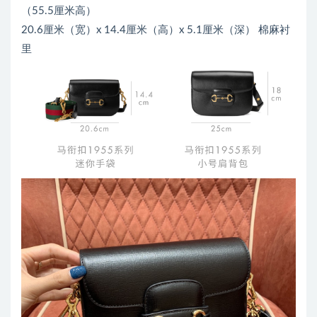
（55.5厘米高）
20.6厘米（宽）x 14.4厘米（高）x 5.1厘米（深） 棉麻衬
里