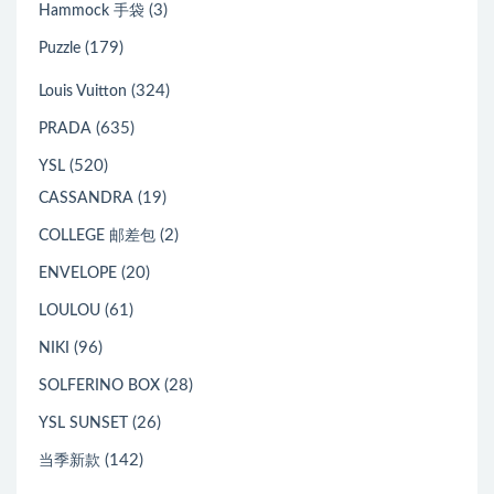
(3)
Hammock 手袋
(179)
Puzzle
(324)
Louis Vuitton
(635)
PRADA
(520)
YSL
(19)
CASSANDRA
(2)
COLLEGE 邮差包
(20)
ENVELOPE
(61)
LOULOU
(96)
NIKI
(28)
SOLFERINO BOX
(26)
YSL SUNSET
(142)
当季新款