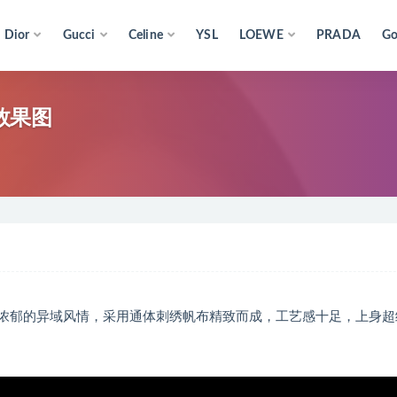
Dior
Gucci
Celine
YSL
LOEWE
PRADA
Go
身效果图
，浓郁的异域风情，采用通体刺绣帆布精致而成，工艺感十足，上身超