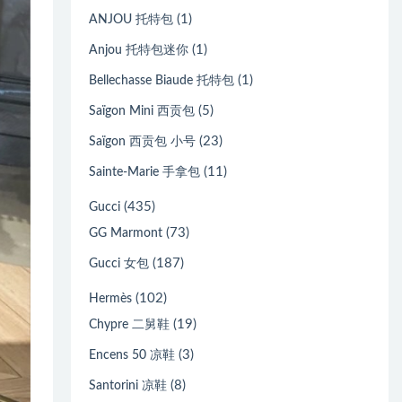
(1)
ANJOU 托特包
(1)
Anjou 托特包迷你
(1)
Bellechasse Biaude 托特包
(5)
Saïgon Mini 西贡包
(23)
Saïgon 西贡包 小号
(11)
Sainte-Marie 手拿包
(435)
Gucci
(73)
GG Marmont
(187)
Gucci 女包
(102)
Hermès
(19)
Chypre 二舅鞋
(3)
Encens 50 凉鞋
(8)
Santorini 凉鞋