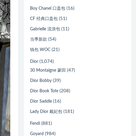
(16)
Boy Chanel 口盖包
(51)
CF 经典口盖包
(11)
Gabrielle 流浪包
(54)
当季新款
(21)
钱包 WOC
(1,074)
Dior
(47)
30 Montaigne 蒙田
(39)
Dior Bobby
(208)
Dior Book Tote
(16)
Dior Saddle
(181)
Lady Dior 戴妃包
(881)
Fendi
(984)
Goyard