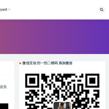
yard
微信互动 扫一扫二维码 添加微信
级美