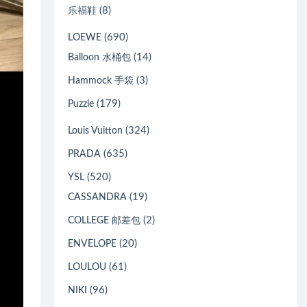
(8)
乐福鞋
(690)
LOEWE
(14)
Balloon 水桶包
(3)
Hammock 手袋
(179)
Puzzle
(324)
Louis Vuitton
(635)
PRADA
(520)
YSL
(19)
CASSANDRA
(2)
COLLEGE 邮差包
(20)
ENVELOPE
(61)
LOULOU
(96)
NIKI