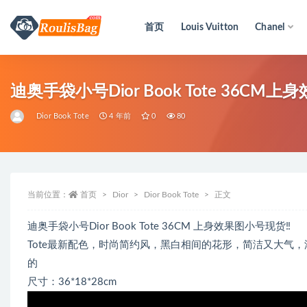
首页
Louis Vuitton
Chanel
全部
迪奥手袋小号Dior Book Tote 36CM上
Dior Book Tote
4 年前
0
80
当前位置：
首页
Dior
Dior Book Tote
正文
迪奥手袋小号Dior Book Tote 36CM 上身效果图小号现货‼️
Tote最新配色，时尚简约风，黑白相间的花形，简洁又大气
的
尺寸：36*18*28cm