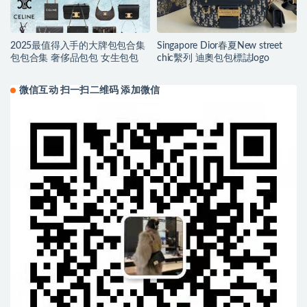
2025最值得入手的大牌包包合集
Singapore Dior春夏New street
包包合集 奢侈品包包 女生包包
chic繫列 迪奧包包標誌logo
微信互动 扫一扫二维码 添加微信