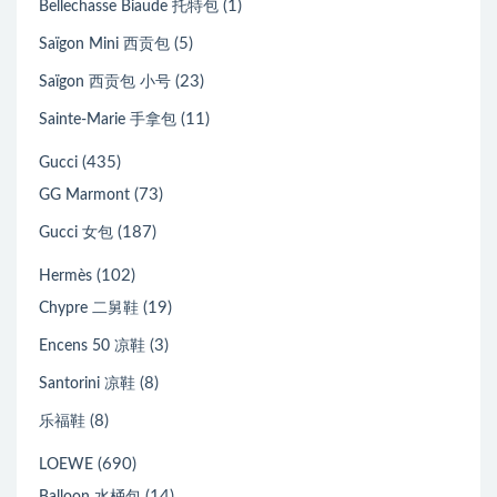
(1)
Bellechasse Biaude 托特包
(5)
Saïgon Mini 西贡包
(23)
Saïgon 西贡包 小号
(11)
Sainte-Marie 手拿包
(435)
Gucci
(73)
GG Marmont
(187)
Gucci 女包
(102)
Hermès
(19)
Chypre 二舅鞋
(3)
Encens 50 凉鞋
(8)
Santorini 凉鞋
(8)
乐福鞋
(690)
LOEWE
(14)