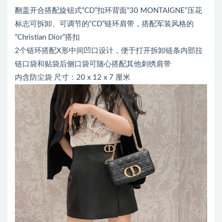
翻盖开合搭配旋钮式“CD”扣环背面“30 MONTAIGNE”压花
标志可拆卸、可调节的“CD”链环肩带，搭配军装风格的
“Christian Dior”搭扣
2个链环搭配X形中间凹口设计，便于打开拆卸链条内部拉
链口袋和贴袋后侧口袋可随心搭配其他刺绣肩带
内含防尘袋 尺寸：20 x 12 x 7 厘米