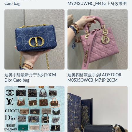
Caro bag
M9243UWHC_M41G上身效果图
迪奥手袋最新丹宁系列20CM
迪奥四格漆皮手袋LADY DIOR
Dior Caro bag
M0505OWCB_M71P 20CM