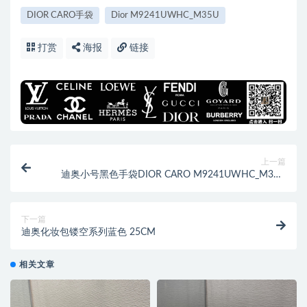
DIOR CARO手袋
Dior M9241UWHC_M35U
打赏
海报
链接
上一篇
迪奥小号黑色手袋DIOR CARO M9241UWHC_M35U
20CM
下一篇
迪奥化妆包镂空系列蓝色 25CM
相关文章