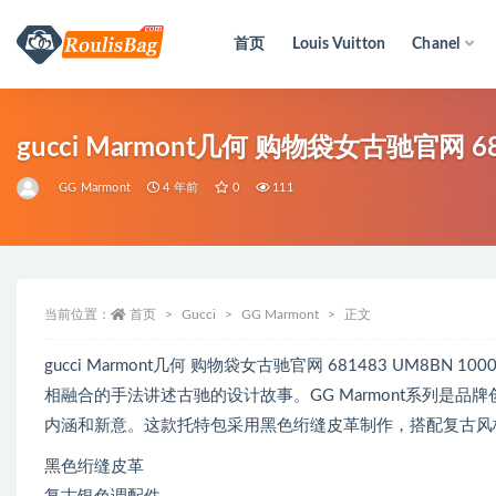
首页
Louis Vuitton
Chanel
全部
gucci Marmont几何 购物袋女古驰官网 681
GG Marmont
4 年前
0
111
当前位置：
首页
Gucci
GG Marmont
正文
gucci Marmont几何 购物袋女古驰官网 681483 UM8
相融合的手法讲述古驰的设计故事。GG Marmont系列是
内涵和新意。这款托特包采用黑色绗缝皮革制作，搭配复古风
黑色绗缝皮革