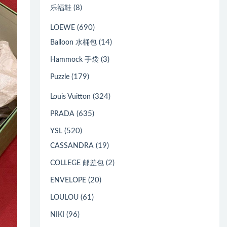
(8)
乐福鞋
(690)
LOEWE
(14)
Balloon 水桶包
(3)
Hammock 手袋
(179)
Puzzle
(324)
Louis Vuitton
(635)
PRADA
(520)
YSL
(19)
CASSANDRA
(2)
COLLEGE 邮差包
(20)
ENVELOPE
(61)
LOULOU
(96)
NIKI