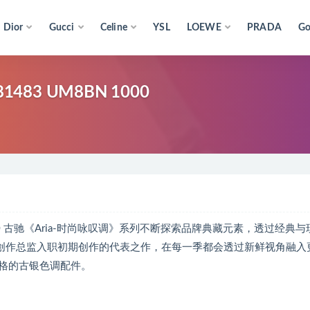
Dior
Gucci
Celine
YSL
LOEWE
PRADA
Go
483 UM8BN 1000
BN 1000 古驰《Aria-时尚咏叹调》系列不断探索品牌典藏元素，透过经典
品牌创作总监入职初期创作的代表之作，在每一季都会透过新鲜视角融入
格的古银色调配件。