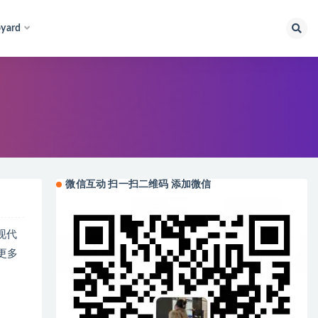
yard
微信互动 扫一扫二维码 添加微信
与现代
更多