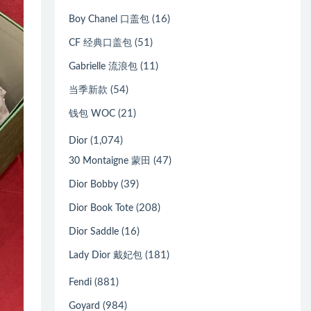
(16)
Boy Chanel 口盖包
(51)
CF 经典口盖包
(11)
Gabrielle 流浪包
(54)
当季新款
(21)
钱包 WOC
(1,074)
Dior
(47)
30 Montaigne 蒙田
(39)
Dior Bobby
(208)
Dior Book Tote
(16)
Dior Saddle
(181)
Lady Dior 戴妃包
(881)
Fendi
(984)
Goyard