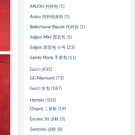
(1)
ANJOU 托特包
(1)
Anjou 托特包迷你
(1)
Bellechasse Biaude 托特包
(5)
Saïgon Mini 西贡包
(23)
Saïgon 西贡包 小号
(11)
Sainte-Marie 手拿包
(435)
Gucci
(73)
GG Marmont
(187)
Gucci 女包
(102)
Hermès
(19)
Chypre 二舅鞋
(3)
Encens 50 凉鞋
(8)
Santorini 凉鞋