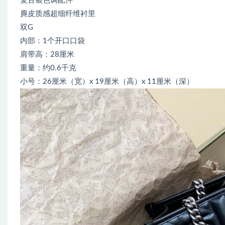
复古银色调配件
麂皮质感超细纤维衬里
双G
内部：1个开口口袋
肩带高：28厘米
重量：约0.6千克
小号：26厘米（宽）x 19厘米（高）x 11厘米（深）