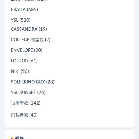
(635)
PRADA
(520)
YSL
(19)
CASSANDRA
(2)
COLLEGE 邮差包
(20)
ENVELOPE
(61)
LOULOU
(96)
NIKI
(28)
SOLFERINO BOX
(26)
YSL SUNSET
(142)
当季新款
(40)
巴黎世家
标签