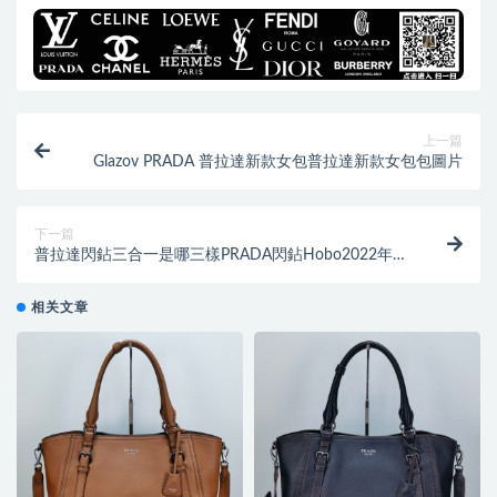
上一篇
Glazov PRADA 普拉達新款女包普拉達新款女包包圖片
下一篇
普拉達閃鉆三合一是哪三樣PRADA閃鉆Hobo2022年新
款閃鉆
相关文章