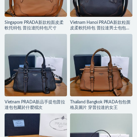
Singapore PRADA新款粒面皮柔
Vietnam Hanoi PRADA新款粒面
軟托特包 普拉達托特包尺寸
皮柔軟托特包 普拉達男士包包的
價格
Vietnam PRADA新品手提包普拉
Thailand Bangkok PRADA包包價
達包包屬於什麼檔次
格及圖片 穿普拉達的女王