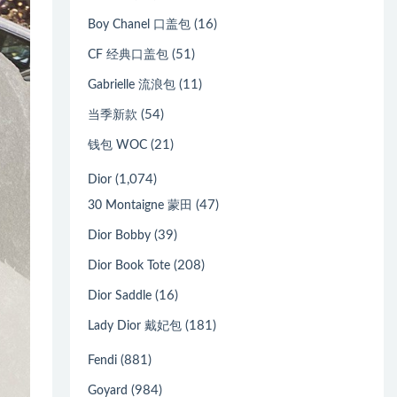
(16)
Boy Chanel 口盖包
(51)
CF 经典口盖包
(11)
Gabrielle 流浪包
(54)
当季新款
(21)
钱包 WOC
(1,074)
Dior
(47)
30 Montaigne 蒙田
(39)
Dior Bobby
(208)
Dior Book Tote
(16)
Dior Saddle
(181)
Lady Dior 戴妃包
(881)
Fendi
(984)
Goyard