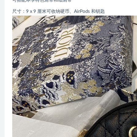
可搭配本季特色肩带和细肩带
尺寸：9 x 9 厘米可收纳硬币、AirPods 和钥匙