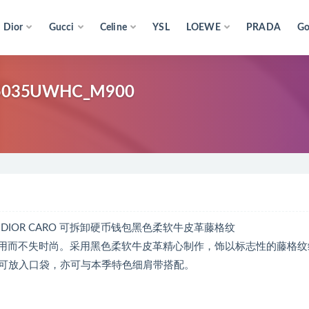
Dior
Gucci
Celine
YSL
LOEWE
PRADA
Go
035UWHC_M900
00 DIOR CARO 可拆卸硬币钱包黑色柔软牛皮革藤格纹
拆卸硬币钱包实用而不失时尚。采用黑色柔软牛皮革精心制作，饰以标志性的藤格
可放入口袋，亦可与本季特色细肩带搭配。