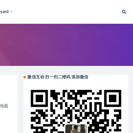
yard
微信互动 扫一扫二维码 添加微信
纹缉面