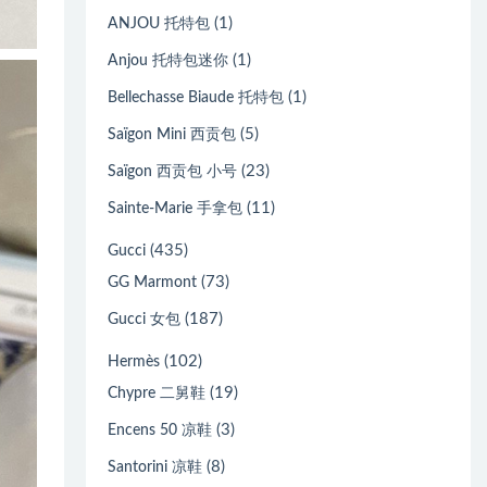
(1)
ANJOU 托特包
(1)
Anjou 托特包迷你
(1)
Bellechasse Biaude 托特包
(5)
Saïgon Mini 西贡包
(23)
Saïgon 西贡包 小号
(11)
Sainte-Marie 手拿包
(435)
Gucci
(73)
GG Marmont
(187)
Gucci 女包
(102)
Hermès
(19)
Chypre 二舅鞋
(3)
Encens 50 凉鞋
(8)
Santorini 凉鞋