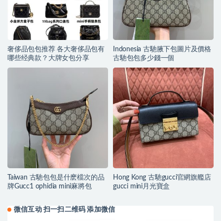
奢侈品包包推荐 各大奢侈品包有
Indonesia 古馳腋下包圖片及價格
哪些经典款？大牌女包分享
古馳包包多少錢一個
Taiwan 古馳包包是什麽檔次的品
Hong Kong 古馳gucci官網旗艦店
牌Gucc1 ophidia mini麻將包
gucci mini月光寶盒
微信互动 扫一扫二维码 添加微信