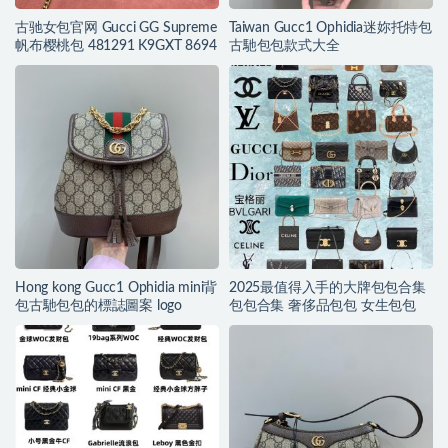
古驰女包官网 Gucci GG Supreme
Taiwan Gucc1 Ophidia迷妳托特包
帆布樱桃包 481291 K9GXT 8694
古馳包包款式大全
Hong kong Gucc1 Ophidia mini背
2025最值得入手的大牌包包合集
包古馳包包的標誌圖案 logo
包包合集 奢侈品包包 女生包包