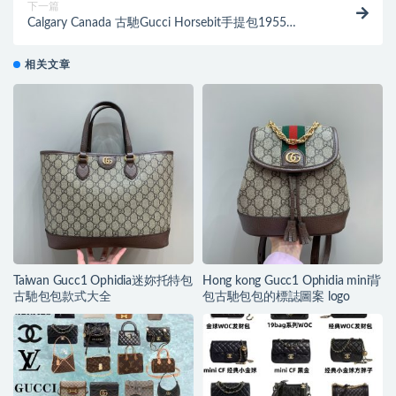
下一篇
Calgary Canada 古馳Gucci Horsebit手提包1955
621220
相关文章
Taiwan Gucc1 Ophidia迷妳托特包
Hong kong Gucc1 Ophidia mini背
古馳包包款式大全
包古馳包包的標誌圖案 logo