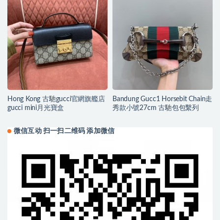
Hong Kong 古馳gucci官網旗艦店
Bandung Gucc1 Horsebit Chain走
gucci mini月光寶盒
秀款小號27cm 古馳包包繫列
微信互动 扫一扫二维码 添加微信