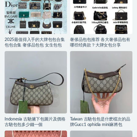
2025最值得入手的大牌包包合集
奢侈品包包推荐 各大奢侈品包有
包包合集 奢侈品包包 女生包包
哪些经典款？大牌女包分享
Indonesia 古馳腋下包圖片及價格
Taiwan 古馳包包是什麽檔次的品
古馳包包多少錢一個
牌Gucc1 ophidia mini麻將包