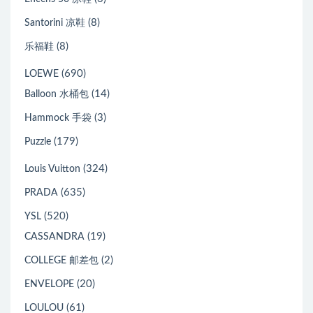
(8)
Santorini 凉鞋
(8)
乐福鞋
(690)
LOEWE
(14)
Balloon 水桶包
(3)
Hammock 手袋
(179)
Puzzle
(324)
Louis Vuitton
(635)
PRADA
(520)
YSL
(19)
CASSANDRA
(2)
COLLEGE 邮差包
(20)
ENVELOPE
(61)
LOULOU