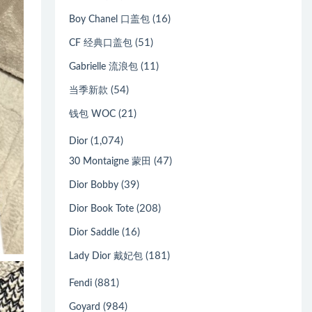
(16)
Boy Chanel 口盖包
(51)
CF 经典口盖包
(11)
Gabrielle 流浪包
(54)
当季新款
(21)
钱包 WOC
(1,074)
Dior
(47)
30 Montaigne 蒙田
(39)
Dior Bobby
(208)
Dior Book Tote
(16)
Dior Saddle
(181)
Lady Dior 戴妃包
(881)
Fendi
(984)
Goyard