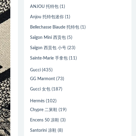
(1)
ANJOU 托特包
(1)
Anjou 托特包迷你
(1)
Bellechasse Biaude 托特包
(5)
Saïgon Mini 西贡包
(23)
Saïgon 西贡包 小号
(11)
Sainte-Marie 手拿包
(435)
Gucci
(73)
GG Marmont
(187)
Gucci 女包
(102)
Hermès
(19)
Chypre 二舅鞋
(3)
Encens 50 凉鞋
(8)
Santorini 凉鞋