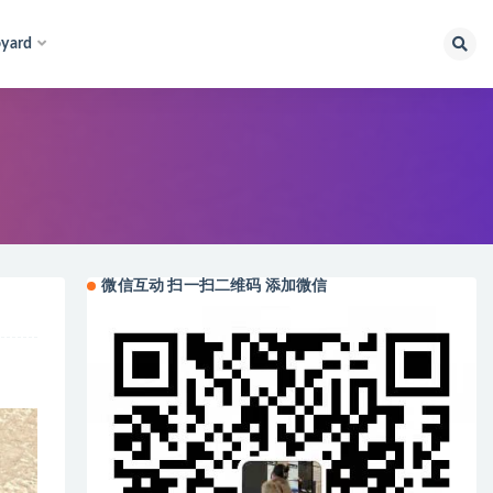
yard
微信互动 扫一扫二维码 添加微信