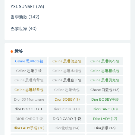
(26)
YSL SUNSET
(142)
当季新款
(40)
巴黎世家
标签
Celine 思琳tote包
Celine 思琳便当包
Celine 思琳帆布包
(23)
(14)
(18)
Celine 思琳手袋
Celine 思琳水桶包
Celine 思琳相机包
(250)
(55)
(11)
Celine 思琳肩背包
Celine 思琳腋下包
Celine 思琳贝壳包
(12)
(10)
(12)
Celine 思琳邮差包
Celine 思琳钱包
Chanel口盖包
(13)
(13)
(10)
Dior 30 Montaigne
Dior BOBBY
(9)
Dior BOBBY手袋
蒙田
(31)
(26)
dior BOOK TOTE
Dior BOOK TOTE
Dior CARO
(10)
(12)
手袋
(163)
DIOR CARO手袋
DIOR CARO 手袋
Dior LADY
(17)
(11)
(31)
dior LADY手袋
(70)
Dior化妆包
(14)
Dior肩带
(16)