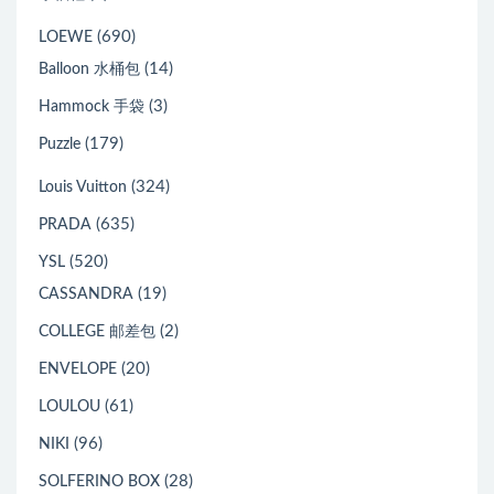
(690)
LOEWE
(14)
Balloon 水桶包
(3)
Hammock 手袋
(179)
Puzzle
(324)
Louis Vuitton
(635)
PRADA
(520)
YSL
(19)
CASSANDRA
(2)
COLLEGE 邮差包
(20)
ENVELOPE
(61)
LOULOU
(96)
NIKI
(28)
SOLFERINO BOX