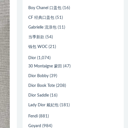
(16)
Boy Chanel 口盖包
(51)
CF 经典口盖包
(11)
Gabrielle 流浪包
(54)
当季新款
(21)
钱包 WOC
(1,074)
Dior
(47)
30 Montaigne 蒙田
(39)
Dior Bobby
(208)
Dior Book Tote
(16)
Dior Saddle
(181)
Lady Dior 戴妃包
(881)
Fendi
(984)
Goyard