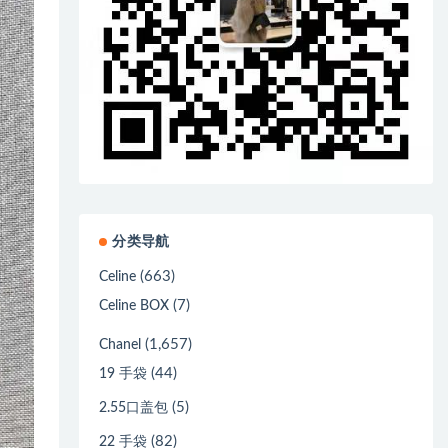
分类导航
(663)
Celine
(7)
Celine BOX
(1,657)
Chanel
(44)
19 手袋
(5)
2.55口盖包
(82)
22 手袋