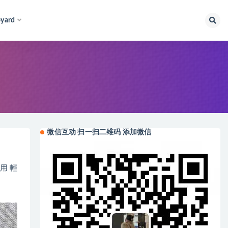
yard
微信互动 扫一扫二维码 添加微信
用 輕