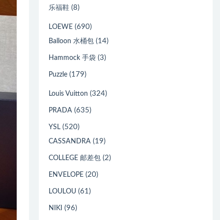
(8)
乐福鞋
(690)
LOEWE
(14)
Balloon 水桶包
(3)
Hammock 手袋
(179)
Puzzle
(324)
Louis Vuitton
(635)
PRADA
(520)
YSL
(19)
CASSANDRA
(2)
COLLEGE 邮差包
(20)
ENVELOPE
(61)
LOULOU
(96)
NIKI