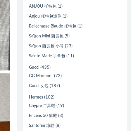
(1)
ANJOU 托特包
(1)
Anjou 托特包迷你
(1)
Bellechasse Biaude 托特包
(5)
Saïgon Mini 西贡包
(23)
Saïgon 西贡包 小号
(11)
Sainte-Marie 手拿包
(435)
Gucci
(73)
GG Marmont
(187)
Gucci 女包
(102)
Hermès
(19)
Chypre 二舅鞋
(3)
Encens 50 凉鞋
(8)
Santorini 凉鞋