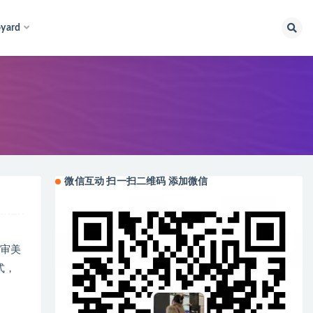
yard
微信互动 扫一扫二维码 添加微信
r 审美
式，