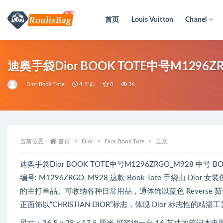
首页
Louis Vuitton
Chanel
全部
迪奥手袋Dior BOOK TOTE中号M1
Dior Book Tote
4 年前
0
36
当前位置：
首页
Dior
Dior Book Tote
正文
迪奥手袋Dior BOOK TOTE中号M1296ZRGO_M928 中号 B
编号: M1296ZRGO_M928 这款 Book Tote 手袋由 Dior 女装
的主打单品。可收纳各种日常用品，通体饰以蓝色 Reverse 
正面饰以“CHRISTIAN DIOR”标志，体现 Dior 标志性的精