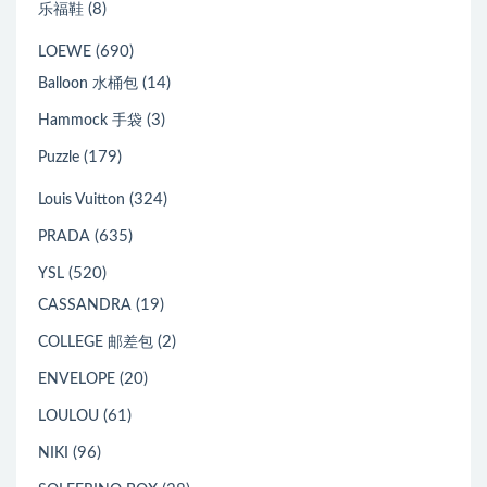
(8)
乐福鞋
(690)
LOEWE
(14)
Balloon 水桶包
(3)
Hammock 手袋
(179)
Puzzle
(324)
Louis Vuitton
(635)
PRADA
(520)
YSL
(19)
CASSANDRA
(2)
COLLEGE 邮差包
(20)
ENVELOPE
(61)
LOULOU
(96)
NIKI