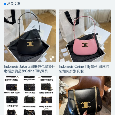
相关文章
Indonesia Jakarta思琳包包屬於什
Indonesia Celine Tilly繫列 思琳包
麽檔次的品牌Celine Tilly繫列
包如何辨別真假