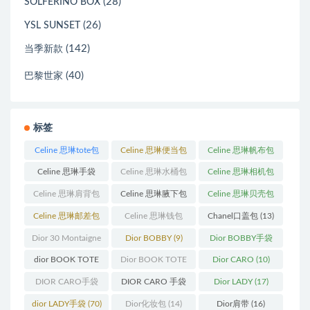
(28)
SOLFERINO BOX
(26)
YSL SUNSET
(142)
当季新款
(40)
巴黎世家
标签
Celine 思琳tote包
Celine 思琳便当包
Celine 思琳帆布包
(23)
(14)
(18)
Celine 思琳手袋
Celine 思琳水桶包
Celine 思琳相机包
(250)
(55)
(11)
Celine 思琳肩背包
Celine 思琳腋下包
Celine 思琳贝壳包
(12)
(10)
(12)
Celine 思琳邮差包
Celine 思琳钱包
Chanel口盖包
(13)
(13)
(10)
Dior 30 Montaigne
Dior BOBBY
(9)
Dior BOBBY手袋
蒙田
(31)
(26)
dior BOOK TOTE
Dior BOOK TOTE
Dior CARO
(10)
(12)
手袋
(163)
DIOR CARO手袋
DIOR CARO 手袋
Dior LADY
(17)
(11)
(31)
dior LADY手袋
(70)
Dior化妆包
(14)
Dior肩带
(16)