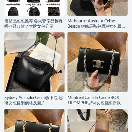
奢侈品包包推荐 各大奢侈品包有
Melbourne Australia Celine
哪些经典款？大牌女包分享
Besace 鏈條馬鞍包思琳女包最新
款
Sydney Australia Celine腋下包 思
Montreal Canada Celine BOX
琳女包官網價格及圖片
TRIOMPHE思琳女包官網新款