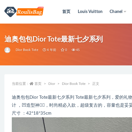
首页
Louis Vuitton
Chanel
全部
迪奥包包Dior Tote最新七夕系列
Dior Book Tote
4 年前
0
45
当前位置：
首页
Dior
Dior Book Tote
正文
迪奥包包Dior Tote最新七夕系列 Tote最新七夕系列
计 ，凹造型神器🏻，时尚精必入款，超级复古的，容量也是
尺寸 ：42*18*35cm