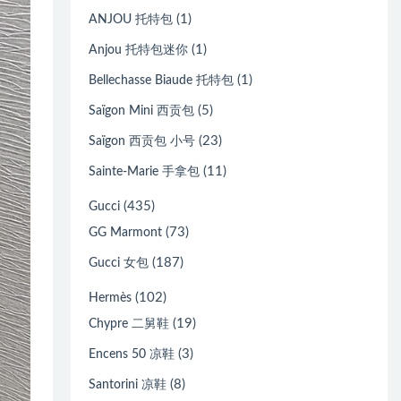
(1)
ANJOU 托特包
(1)
Anjou 托特包迷你
(1)
Bellechasse Biaude 托特包
(5)
Saïgon Mini 西贡包
(23)
Saïgon 西贡包 小号
(11)
Sainte-Marie 手拿包
(435)
Gucci
(73)
GG Marmont
(187)
Gucci 女包
(102)
Hermès
(19)
Chypre 二舅鞋
(3)
Encens 50 凉鞋
(8)
Santorini 凉鞋