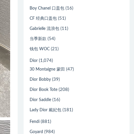
(16)
Boy Chanel 口盖包
(51)
CF 经典口盖包
(11)
Gabrielle 流浪包
(54)
当季新款
(21)
钱包 WOC
(1,074)
Dior
(47)
30 Montaigne 蒙田
(39)
Dior Bobby
(208)
Dior Book Tote
(16)
Dior Saddle
(181)
Lady Dior 戴妃包
(881)
Fendi
(984)
Goyard