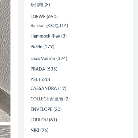
(8)
乐福鞋
(690)
LOEWE
(14)
Balloon 水桶包
(3)
Hammock 手袋
(179)
Puzzle
(324)
Louis Vuitton
(635)
PRADA
(520)
YSL
(19)
CASSANDRA
(2)
COLLEGE 邮差包
(20)
ENVELOPE
(61)
LOULOU
(96)
NIKI