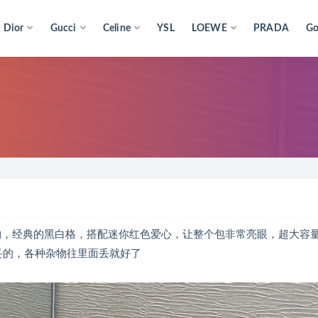
Dior
Gucci
Celine
YSL
LOEWE
PRADA
Go
，爱的礼物，经典的黑白格，搭配迷你红色爱心，让整个包非常亮眼，超大容
妥妥的，各种杂物往里面丢就好了