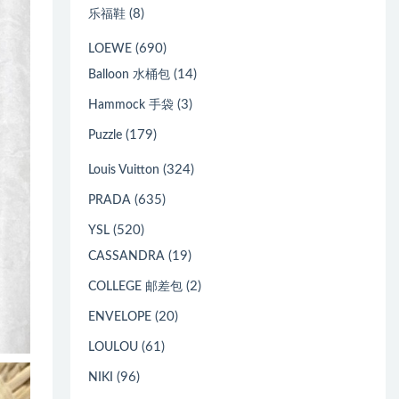
(8)
乐福鞋
(690)
LOEWE
(14)
Balloon 水桶包
(3)
Hammock 手袋
(179)
Puzzle
(324)
Louis Vuitton
(635)
PRADA
(520)
YSL
(19)
CASSANDRA
(2)
COLLEGE 邮差包
(20)
ENVELOPE
(61)
LOULOU
(96)
NIKI