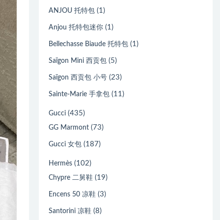
(1)
ANJOU 托特包
(1)
Anjou 托特包迷你
(1)
Bellechasse Biaude 托特包
(5)
Saïgon Mini 西贡包
(23)
Saïgon 西贡包 小号
(11)
Sainte-Marie 手拿包
(435)
Gucci
(73)
GG Marmont
(187)
Gucci 女包
(102)
Hermès
(19)
Chypre 二舅鞋
(3)
Encens 50 凉鞋
(8)
Santorini 凉鞋