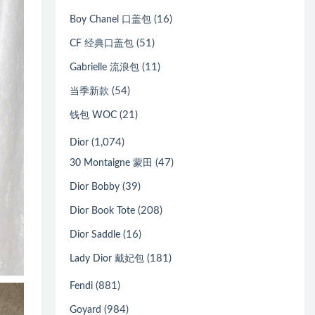
(16)
Boy Chanel 口盖包
(51)
CF 经典口盖包
(11)
Gabrielle 流浪包
(54)
当季新款
(21)
钱包 WOC
(1,074)
Dior
(47)
30 Montaigne 蒙田
(39)
Dior Bobby
(208)
Dior Book Tote
(16)
Dior Saddle
(181)
Lady Dior 戴妃包
(881)
Fendi
(984)
Goyard