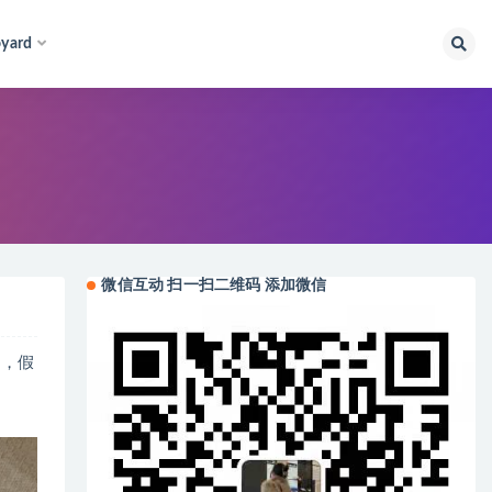
yard
微信互动 扫一扫二维码 添加微信
，假