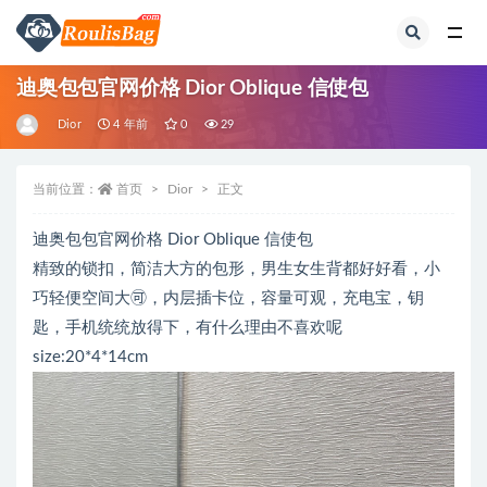
全部
迪奥包包官网价格 Dior Oblique 信使包
Dior
4 年前
0
29
当前位置：
首页
Dior
正文
迪奥包包官网价格 Dior Oblique 信使包
精致的锁扣，简洁大方的包形，男生女生背都好好看，小
巧轻便空间大🉑，内层插卡位，容量可观，充电宝，钥
匙，手机统统放得下，有什么理由不喜欢呢
size:20*4*14cm