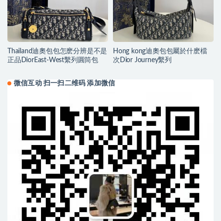
Thailand迪奧包包怎麽分辨是不是
Hong kong迪奧包包屬於什麽檔
正品DiorEast-West繫列圓筒包
次Dior Journey繫列
微信互动 扫一扫二维码 添加微信