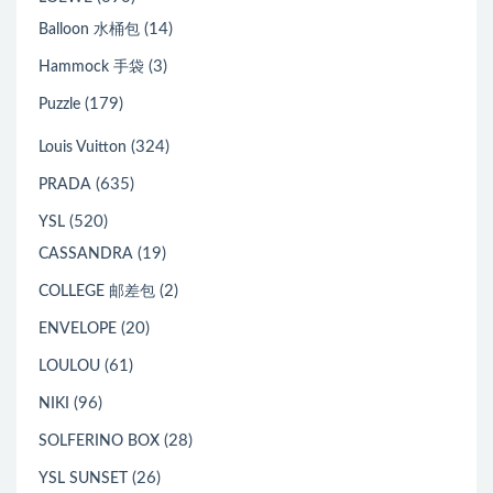
(14)
Balloon 水桶包
(3)
Hammock 手袋
(179)
Puzzle
(324)
Louis Vuitton
(635)
PRADA
(520)
YSL
(19)
CASSANDRA
(2)
COLLEGE 邮差包
(20)
ENVELOPE
(61)
LOULOU
(96)
NIKI
(28)
SOLFERINO BOX
(26)
YSL SUNSET