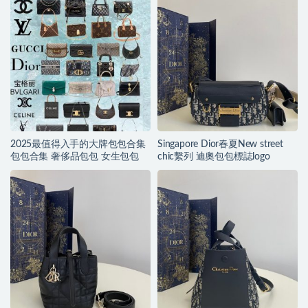
2025最值得入手的大牌包包合集
Singapore Dior春夏New street
包包合集 奢侈品包包 女生包包
chic繫列 迪奧包包標誌logo