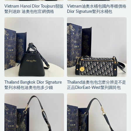
Vietnam Hanoi Dior Toujours豎版
Vietnam迪奧水桶包國內專櫃價格
繫列迷妳 迪奧包包官網價格
Dior Signature繫列水桶包
Thailand Bangkok Dior Signature
Thailand迪奧包包怎麽分辨是不是
繫列水桶包迪奧包包多少錢
正品DiorEast-West繫列圓筒包