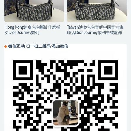
Hong kong迪奧包包屬於什麽檔
Taiwan迪奧包包官網中國官方旗
次Dior Journey繫列
艦店Dior Journey繫列中號藍佈
微信互动 扫一扫二维码 添加微信