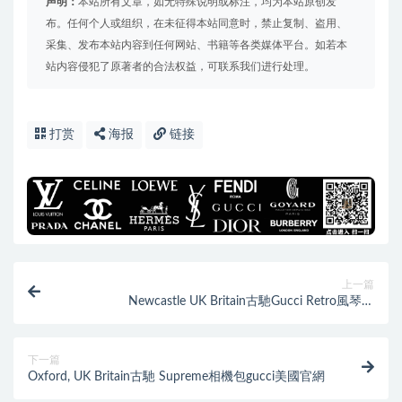
声明：
本站所有文章，如无特殊说明或标注，均为本站原创发
布。任何个人或组织，在未征得本站同意时，禁止复制、盗用、
采集、发布本站内容到任何网站、书籍等各类媒体平台。如若本
站内容侵犯了原著者的合法权益，可联系我们进行处理。
打赏
海报
链接
上一篇
Newcastle UK Britain古馳Gucci Retro風琴包
20cm671620
下一篇
Oxford, UK Britain古馳 Supreme相機包gucci美國官網