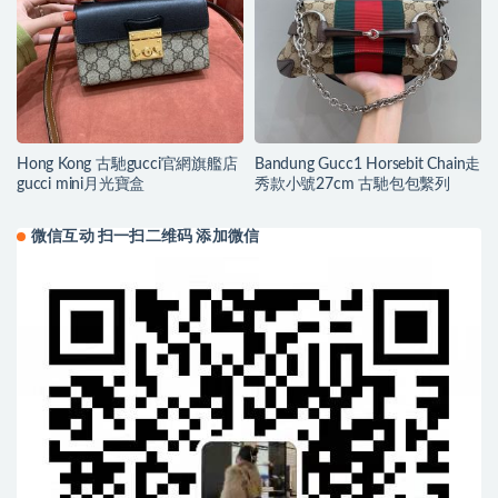
Hong Kong 古馳gucci官網旗艦店
Bandung Gucc1 Horsebit Chain走
gucci mini月光寶盒
秀款小號27cm 古馳包包繫列
微信互动 扫一扫二维码 添加微信