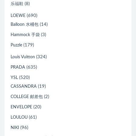
(8)
乐福鞋
(690)
LOEWE
(14)
Balloon 水桶包
(3)
Hammock 手袋
(179)
Puzzle
(324)
Louis Vuitton
(635)
PRADA
(520)
YSL
(19)
CASSANDRA
(2)
COLLEGE 邮差包
(20)
ENVELOPE
(61)
LOULOU
(96)
NIKI