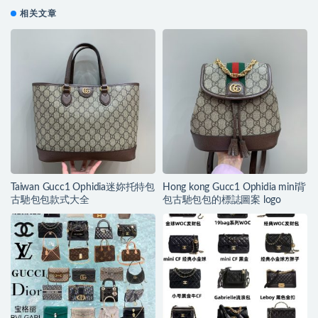
相关文章
Taiwan Gucc1 Ophidia迷妳托特包
Hong kong Gucc1 Ophidia mini背
古馳包包款式大全
包古馳包包的標誌圖案 logo