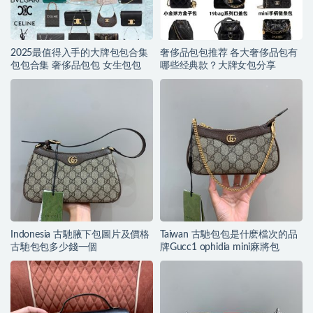
2025最值得入手的大牌包包合集
奢侈品包包推荐 各大奢侈品包有
包包合集 奢侈品包包 女生包包
哪些经典款？大牌女包分享
Indonesia 古馳腋下包圖片及價格
Taiwan 古馳包包是什麽檔次的品
古馳包包多少錢一個
牌Gucc1 ophidia mini麻將包