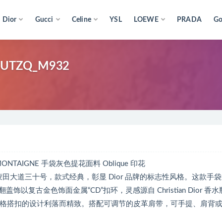
Dior
Gucci
Celine
YSL
LOEWE
PRADA
Go
3UTZQ_M932
0 MONTAIGNE 手袋灰色提花面料 Oblique 印花
列灵感源自蒙田大道三十号，款式经典，彰显 Dior 品牌的标志性风格。这款手
饰以复古金色饰面金属“CD”扣环，灵感源自 Christian Dior 香
，军装风格搭扣的设计利落而精致。搭配可调节的皮革肩带，可手提、肩背