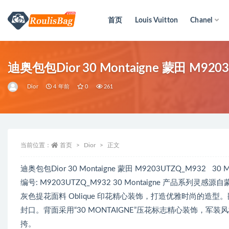
首页
Louis Vuitton
Chanel
全部
迪奥包包Dior 30 Montaigne 蒙田 M920
Dior
4 年前
0
261
当前位置：
首页
Dior
正文
迪奥包包Dior 30 Montaigne 蒙田 M9203UTZQ_M932 3
编号: M9203UTZQ_M932 30 Montaigne 产品系
灰色提花面料 Oblique 印花精心装饰，打造优雅时尚的造型。翻盖
封口。背面采用“30 MONTAIGNE”压花标志精心装饰
挎。