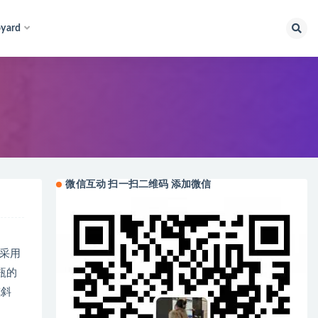
yard
微信互动 扫一扫二维码 添加微信
袋采用
水瓶的
或斜