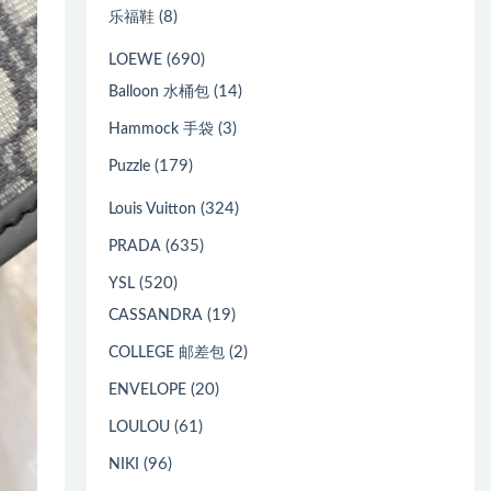
(8)
乐福鞋
(690)
LOEWE
(14)
Balloon 水桶包
(3)
Hammock 手袋
(179)
Puzzle
(324)
Louis Vuitton
(635)
PRADA
(520)
YSL
(19)
CASSANDRA
(2)
COLLEGE 邮差包
(20)
ENVELOPE
(61)
LOULOU
(96)
NIKI