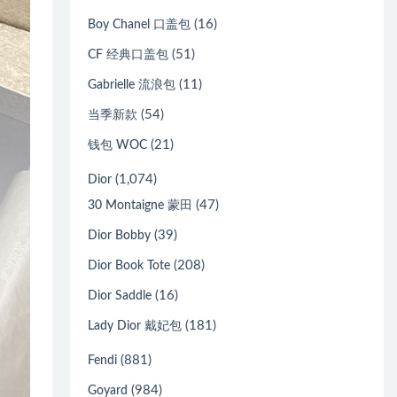
(16)
Boy Chanel 口盖包
(51)
CF 经典口盖包
(11)
Gabrielle 流浪包
(54)
当季新款
(21)
钱包 WOC
(1,074)
Dior
(47)
30 Montaigne 蒙田
(39)
Dior Bobby
(208)
Dior Book Tote
(16)
Dior Saddle
(181)
Lady Dior 戴妃包
(881)
Fendi
(984)
Goyard