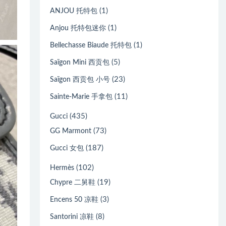
(1)
ANJOU 托特包
(1)
Anjou 托特包迷你
(1)
Bellechasse Biaude 托特包
(5)
Saïgon Mini 西贡包
(23)
Saïgon 西贡包 小号
(11)
Sainte-Marie 手拿包
(435)
Gucci
(73)
GG Marmont
(187)
Gucci 女包
(102)
Hermès
(19)
Chypre 二舅鞋
(3)
Encens 50 凉鞋
(8)
Santorini 凉鞋