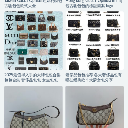
Taiwan Gucc1 Ophidia迷妳托特包
Hong kong Gucc1 Ophidia mini背
古馳包包款式大全
包古馳包包的標誌圖案 logo
2025最值得入手的大牌包包合集
奢侈品包包推荐 各大奢侈品包有
包包合集 奢侈品包包 女生包包
哪些经典款？大牌女包分享