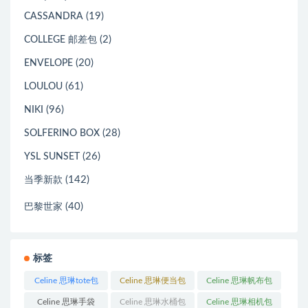
(19)
CASSANDRA
(2)
COLLEGE 邮差包
(20)
ENVELOPE
(61)
LOULOU
(96)
NIKI
(28)
SOLFERINO BOX
(26)
YSL SUNSET
(142)
当季新款
(40)
巴黎世家
标签
Celine 思琳tote包
Celine 思琳便当包
Celine 思琳帆布包
(23)
(14)
(18)
Celine 思琳手袋
Celine 思琳水桶包
Celine 思琳相机包