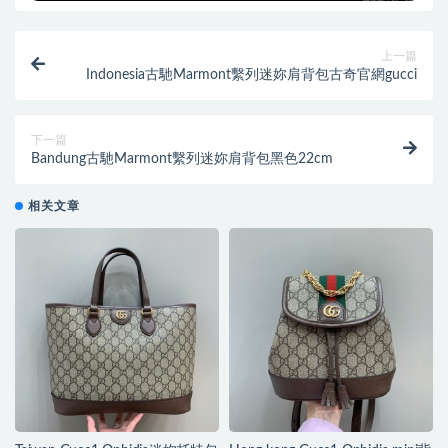
上一篇
Indonesia古馳Marmont繫列迷妳肩背包古奇官網gucci
下一篇
Bandung古馳Marmont繫列迷妳肩背包黑色22cm
相关文章