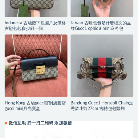
Indonesia 古馳腋下包圖片及價格
Taiwan 古馳包包是什麽檔次的品
古馳包包多少錢一個
牌Gucc1 ophidia mini麻將包
Hong Kong 古馳gucci官網旗艦店
Bandung Gucc1 Horsebit Chain走
gucci mini月光寶盒
秀款小號27cm 古馳包包繫列
微信互动 扫一扫二维码 添加微信