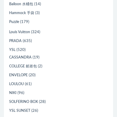
(14)
Balloon 水桶包
(3)
Hammock 手袋
(179)
Puzzle
(324)
Louis Vuitton
(635)
PRADA
(520)
YSL
(19)
CASSANDRA
(2)
COLLEGE 邮差包
(20)
ENVELOPE
(61)
LOULOU
(96)
NIKI
(28)
SOLFERINO BOX
(26)
YSL SUNSET