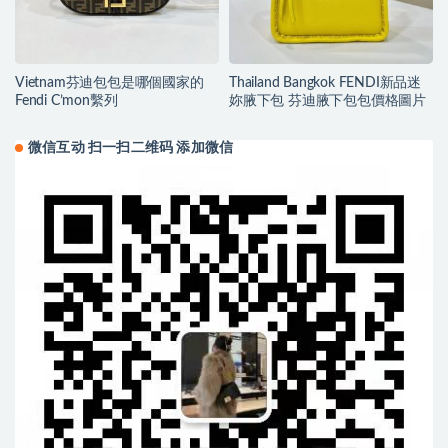
Vietnam芬迪包包是哪個國家的
Thailand Bangkok FENDI新品迷
Fendi C’mon繫列
妳腋下包 芬迪腋下包包價格圖片
微信互动 扫一扫二维码 添加微信