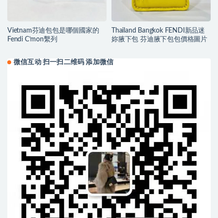
Vietnam芬迪包包是哪個國家的
Thailand Bangkok FENDI新品迷
Fendi C’mon繫列
妳腋下包 芬迪腋下包包價格圖片
微信互动 扫一扫二维码 添加微信