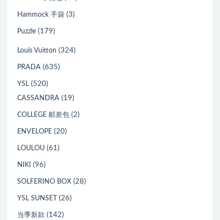
(3)
Hammock 手袋
(179)
Puzzle
(324)
Louis Vuitton
(635)
PRADA
(520)
YSL
(19)
CASSANDRA
(2)
COLLEGE 邮差包
(20)
ENVELOPE
(61)
LOULOU
(96)
NIKI
(28)
SOLFERINO BOX
(26)
YSL SUNSET
(142)
当季新款