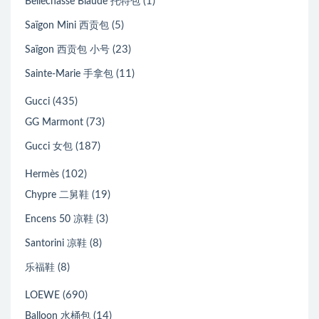
(1)
Bellechasse Biaude 托特包
(5)
Saïgon Mini 西贡包
(23)
Saïgon 西贡包 小号
(11)
Sainte-Marie 手拿包
(435)
Gucci
(73)
GG Marmont
(187)
Gucci 女包
(102)
Hermès
(19)
Chypre 二舅鞋
(3)
Encens 50 凉鞋
(8)
Santorini 凉鞋
(8)
乐福鞋
(690)
LOEWE
(14)
Balloon 水桶包