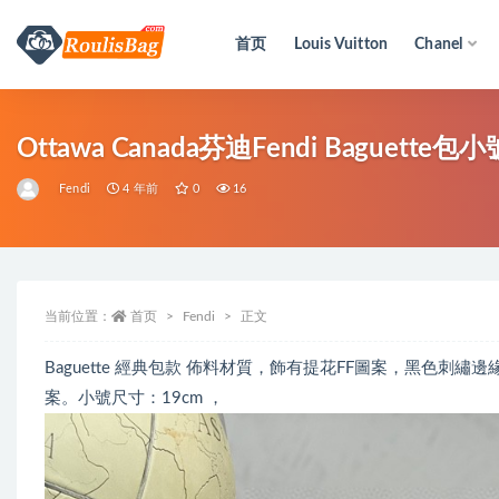
首页
Louis Vuitton
Chanel
全部
Ottawa Canada芬迪Fendi Baguett
Fendi
4 年前
0
16
当前位置：
首页
Fendi
正文
Baguette 經典包款 佈料材質，飾有提花FF圖案，黑色
案。小號尺寸：19cm ，