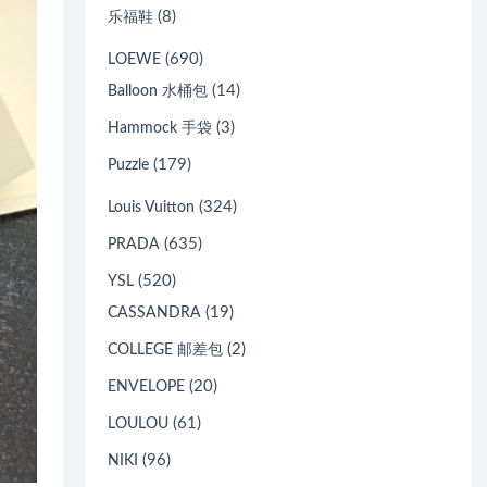
(8)
乐福鞋
(690)
LOEWE
(14)
Balloon 水桶包
(3)
Hammock 手袋
(179)
Puzzle
(324)
Louis Vuitton
(635)
PRADA
(520)
YSL
(19)
CASSANDRA
(2)
COLLEGE 邮差包
(20)
ENVELOPE
(61)
LOULOU
(96)
NIKI