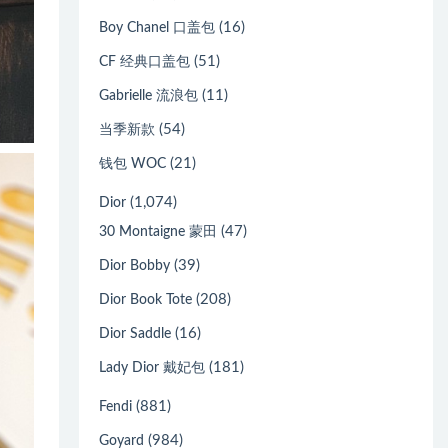
(16)
Boy Chanel 口盖包
(51)
CF 经典口盖包
(11)
Gabrielle 流浪包
(54)
当季新款
(21)
钱包 WOC
(1,074)
Dior
(47)
30 Montaigne 蒙田
(39)
Dior Bobby
(208)
Dior Book Tote
(16)
Dior Saddle
(181)
Lady Dior 戴妃包
(881)
Fendi
(984)
Goyard