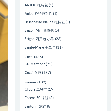
(1)
ANJOU 托特包
(1)
Anjou 托特包迷你
(1)
Bellechasse Biaude 托特包
(5)
Saïgon Mini 西贡包
(23)
Saïgon 西贡包 小号
(11)
Sainte-Marie 手拿包
(435)
Gucci
(73)
GG Marmont
(187)
Gucci 女包
(102)
Hermès
(19)
Chypre 二舅鞋
(3)
Encens 50 凉鞋
(8)
Santorini 凉鞋