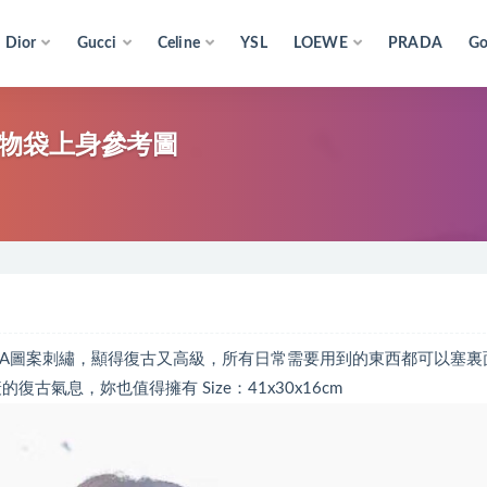
Dior
Gucci
Celine
YSL
LOEWE
PRADA
Go
boo購物袋上身參考圖
配上FD ROMA圖案刺繡，顯得復古又高級，所有日常需要用到的東西都可以塞裏面
古氣息，妳也值得擁有 Size：41x30x16cm