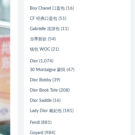
(16)
Boy Chanel 口盖包
(51)
CF 经典口盖包
(11)
Gabrielle 流浪包
(54)
当季新款
(21)
钱包 WOC
(1,074)
Dior
(47)
30 Montaigne 蒙田
(39)
Dior Bobby
(208)
Dior Book Tote
(16)
Dior Saddle
(181)
Lady Dior 戴妃包
(881)
Fendi
(984)
Goyard