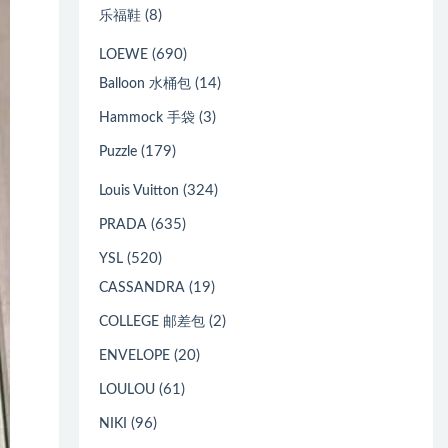
(8)
乐福鞋
(690)
LOEWE
(14)
Balloon 水桶包
(3)
Hammock 手袋
(179)
Puzzle
(324)
Louis Vuitton
(635)
PRADA
(520)
YSL
(19)
CASSANDRA
(2)
COLLEGE 邮差包
(20)
ENVELOPE
(61)
LOULOU
(96)
NIKI