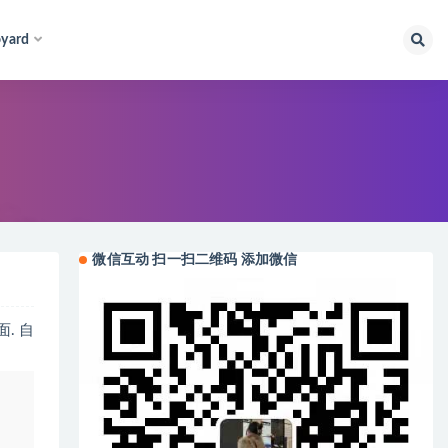
yard
微信互动 扫一扫二维码 添加微信
. 自