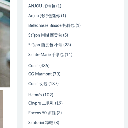
(1)
ANJOU 托特包
(1)
Anjou 托特包迷你
(1)
Bellechasse Biaude 托特包
(5)
Saïgon Mini 西贡包
(23)
Saïgon 西贡包 小号
(11)
Sainte-Marie 手拿包
(435)
Gucci
(73)
GG Marmont
(187)
Gucci 女包
(102)
Hermès
(19)
Chypre 二舅鞋
(3)
Encens 50 凉鞋
(8)
Santorini 凉鞋