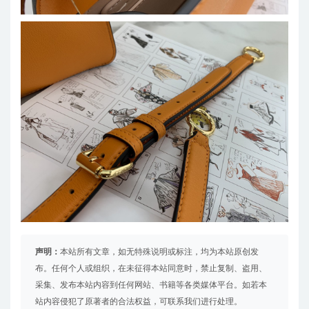
声明：
本站所有文章，如无特殊说明或标注，均为本站原创发
布。任何个人或组织，在未征得本站同意时，禁止复制、盗用、
采集、发布本站内容到任何网站、书籍等各类媒体平台。如若本
站内容侵犯了原著者的合法权益，可联系我们进行处理。