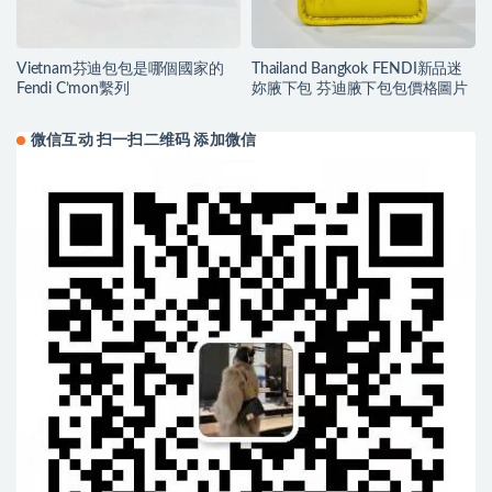
Vietnam芬迪包包是哪個國家的
Thailand Bangkok FENDI新品迷
Fendi C’mon繫列
妳腋下包 芬迪腋下包包價格圖片
微信互动 扫一扫二维码 添加微信