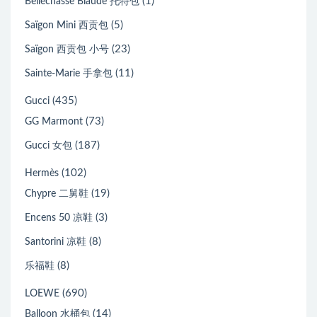
(1)
Bellechasse Biaude 托特包
(5)
Saïgon Mini 西贡包
(23)
Saïgon 西贡包 小号
(11)
Sainte-Marie 手拿包
(435)
Gucci
(73)
GG Marmont
(187)
Gucci 女包
(102)
Hermès
(19)
Chypre 二舅鞋
(3)
Encens 50 凉鞋
(8)
Santorini 凉鞋
(8)
乐福鞋
(690)
LOEWE
(14)
Balloon 水桶包