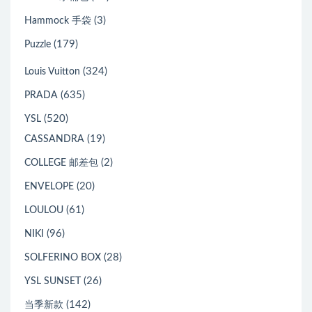
(3)
Hammock 手袋
(179)
Puzzle
(324)
Louis Vuitton
(635)
PRADA
(520)
YSL
(19)
CASSANDRA
(2)
COLLEGE 邮差包
(20)
ENVELOPE
(61)
LOULOU
(96)
NIKI
(28)
SOLFERINO BOX
(26)
YSL SUNSET
(142)
当季新款