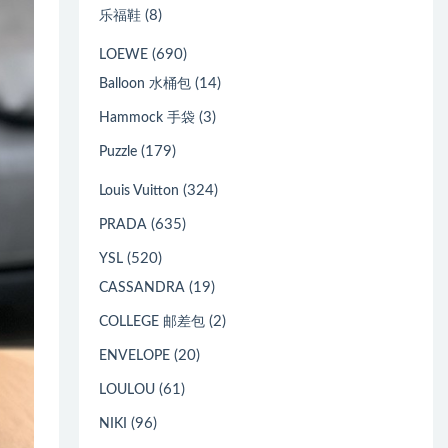
(8)
乐福鞋
(690)
LOEWE
(14)
Balloon 水桶包
(3)
Hammock 手袋
(179)
Puzzle
(324)
Louis Vuitton
(635)
PRADA
(520)
YSL
(19)
CASSANDRA
(2)
COLLEGE 邮差包
(20)
ENVELOPE
(61)
LOULOU
(96)
NIKI