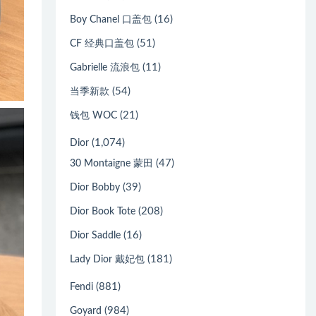
(16)
Boy Chanel 口盖包
(51)
CF 经典口盖包
(11)
Gabrielle 流浪包
(54)
当季新款
(21)
钱包 WOC
(1,074)
Dior
(47)
30 Montaigne 蒙田
(39)
Dior Bobby
(208)
Dior Book Tote
(16)
Dior Saddle
(181)
Lady Dior 戴妃包
(881)
Fendi
(984)
Goyard