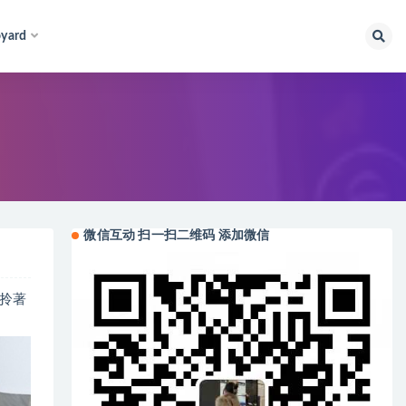
yard
微信互动 扫一扫二维码 添加微信
拎著