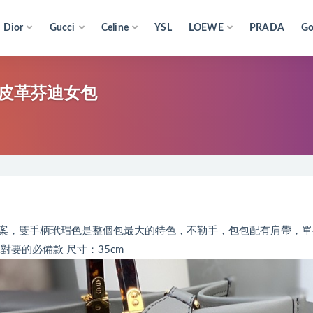
Dior
Gucci
Celine
YSL
LOEWE
PRADA
Go
灰色皮革芬迪女包
案，雙手柄玳瑁色是整個包最大的特色，不勒手，包包配有肩帶，單
要的必備款 尺寸：35cm