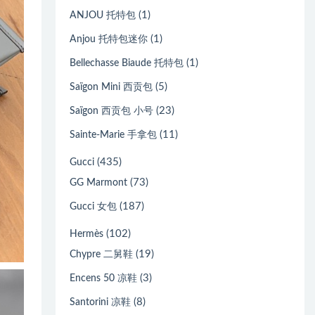
(1)
ANJOU 托特包
(1)
Anjou 托特包迷你
(1)
Bellechasse Biaude 托特包
(5)
Saïgon Mini 西贡包
(23)
Saïgon 西贡包 小号
(11)
Sainte-Marie 手拿包
(435)
Gucci
(73)
GG Marmont
(187)
Gucci 女包
(102)
Hermès
(19)
Chypre 二舅鞋
(3)
Encens 50 凉鞋
(8)
Santorini 凉鞋