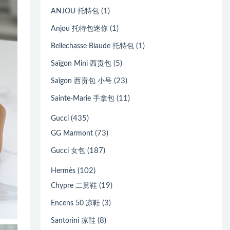
(1)
ANJOU 托特包
(1)
Anjou 托特包迷你
(1)
Bellechasse Biaude 托特包
(5)
Saïgon Mini 西贡包
(23)
Saïgon 西贡包 小号
(11)
Sainte-Marie 手拿包
(435)
Gucci
(73)
GG Marmont
(187)
Gucci 女包
(102)
Hermès
(19)
Chypre 二舅鞋
(3)
Encens 50 凉鞋
(8)
Santorini 凉鞋