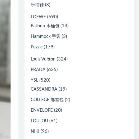
(8)
乐福鞋
(690)
LOEWE
(14)
Balloon 水桶包
(3)
Hammock 手袋
(179)
Puzzle
(324)
Louis Vuitton
(635)
PRADA
(520)
YSL
(19)
CASSANDRA
(2)
COLLEGE 邮差包
(20)
ENVELOPE
(61)
LOULOU
(96)
NIKI