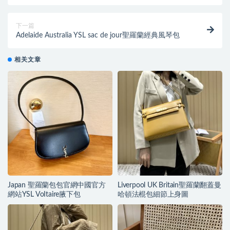
下一篇
Adelaide Australia YSL sac de jour聖羅蘭經典風琴包
相关文章
Japan 聖羅蘭包包官網中國官方
Liverpool UK Britain聖羅蘭翻蓋曼
網站YSL VoItaire腋下包
哈頓法棍包細節上身圖