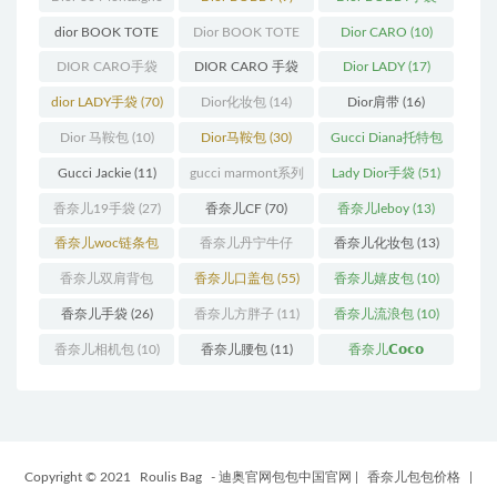
蒙田
(31)
(26)
dior BOOK TOTE
Dior BOOK TOTE
Dior CARO
(10)
(12)
手袋
(163)
DIOR CARO手袋
DIOR CARO 手袋
Dior LADY
(17)
(11)
(31)
dior LADY手袋
(70)
Dior化妆包
(14)
Dior肩带
(16)
Dior 马鞍包
(10)
Dior马鞍包
(30)
Gucci Diana托特包
(11)
Gucci Jackie
(11)
gucci marmont系列
Lady Dior手袋
(51)
(19)
香奈儿19手袋
(27)
香奈儿CF
(70)
香奈儿leboy
(13)
香奈儿woc链条包
香奈儿丹宁牛仔
香奈儿化妆包
(13)
(11)
(12)
香奈儿双肩背包
香奈儿口盖包
(55)
香奈儿嬉皮包
(10)
(13)
香奈儿手袋
(26)
香奈儿方胖子
(11)
香奈儿流浪包
(10)
香奈儿相机包
(10)
香奈儿腰包
(11)
香奈儿𝗖𝗼𝗰𝗼
𝗵𝗮𝗻𝗱𝗹𝗲
(14)
Copyright © 2021
Roulis Bag
- 迪奥官网包包中国官网
|
香奈儿包包价格
|