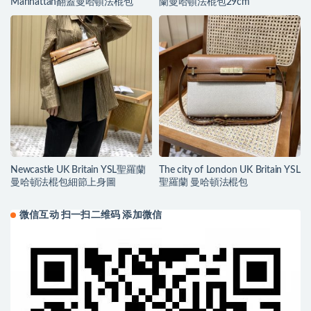
Manhattan翻蓋曼哈頓法棍包
蘭曼哈頓法棍包29cm
Newcastle UK Britain YSL聖羅蘭
The city of London UK Britain YSL
曼哈頓法棍包細節上身圖
聖羅蘭 曼哈頓法棍包
微信互动 扫一扫二维码 添加微信