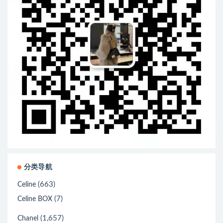
分类导航
(663)
Celine
(7)
Celine BOX
(1,657)
Chanel