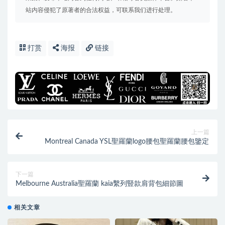
站内容侵犯了原著者的合法权益，可联系我们进行处理。
打赏
海报
链接
上一篇
Montreal Canada YSL聖羅蘭logo腰包聖羅蘭腰包鑒定
下一篇
Melbourne Australia聖羅蘭 kaia繫列豎款肩背包細節圖
相关文章