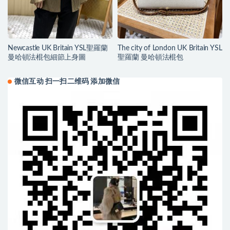
Newcastle UK Britain YSL聖羅蘭
The city of London UK Britain YSL
曼哈頓法棍包細節上身圖
聖羅蘭 曼哈頓法棍包
微信互动 扫一扫二维码 添加微信