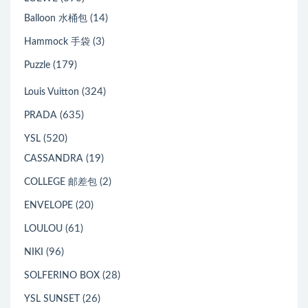
(14)
Balloon 水桶包
(3)
Hammock 手袋
(179)
Puzzle
(324)
Louis Vuitton
(635)
PRADA
(520)
YSL
(19)
CASSANDRA
(2)
COLLEGE 邮差包
(20)
ENVELOPE
(61)
LOULOU
(96)
NIKI
(28)
SOLFERINO BOX
(26)
YSL SUNSET