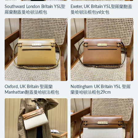
Southward London Britain YSL聖
Exeter, UK Britain YSL聖羅蘭翻蓋
羅蘭翻蓋曼哈頓法棍包
曼哈頓法棍包ysl女包
Oxford, UK Britain 聖羅蘭
Nottingham UK Britain YSL 聖羅
Manhattan翻蓋曼哈頓法棍包
蘭曼哈頓法棍包29cm