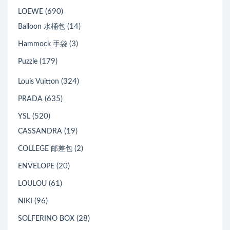
(690)
LOEWE
(14)
Balloon 水桶包
(3)
Hammock 手袋
(179)
Puzzle
(324)
Louis Vuitton
(635)
PRADA
(520)
YSL
(19)
CASSANDRA
(2)
COLLEGE 邮差包
(20)
ENVELOPE
(61)
LOULOU
(96)
NIKI
(28)
SOLFERINO BOX