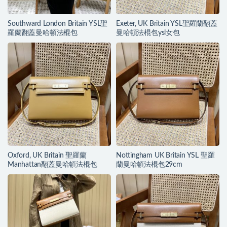
Southward London Britain YSL聖
Exeter, UK Britain YSL聖羅蘭翻蓋
羅蘭翻蓋曼哈頓法棍包
曼哈頓法棍包ysl女包
Oxford, UK Britain 聖羅蘭
Nottingham UK Britain YSL 聖羅
Manhattan翻蓋曼哈頓法棍包
蘭曼哈頓法棍包29cm