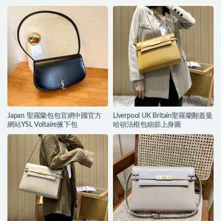
Japan 聖羅蘭包包官網中國官方
Liverpool UK Britain聖羅蘭翻蓋曼
網站YSL VoItaire腋下包
哈頓法棍包細節上身圖