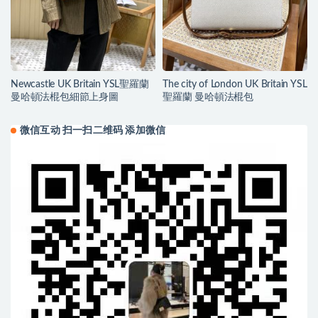
Newcastle UK Britain YSL聖羅蘭
The city of London UK Britain YSL
曼哈頓法棍包細節上身圖
聖羅蘭 曼哈頓法棍包
微信互动 扫一扫二维码 添加微信