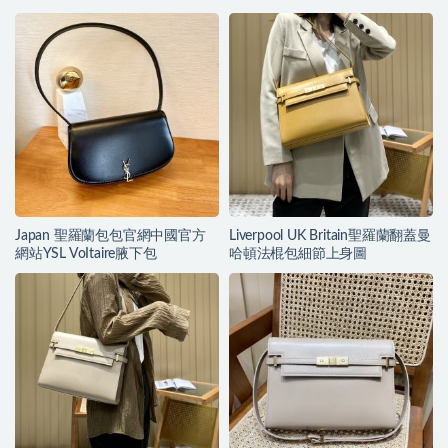
Japan 聖羅蘭包包官網中國官方
Liverpool UK Britain聖羅蘭翻蓋曼
網站YSL VoItaire腋下包
哈頓法棍包細節上身圖