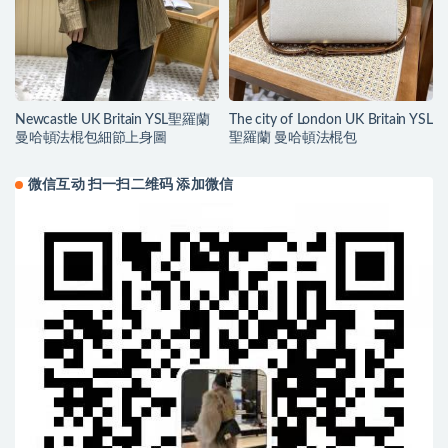
Newcastle UK Britain YSL聖羅蘭
The city of London UK Britain YSL
曼哈頓法棍包細節上身圖
聖羅蘭 曼哈頓法棍包
微信互动 扫一扫二维码 添加微信