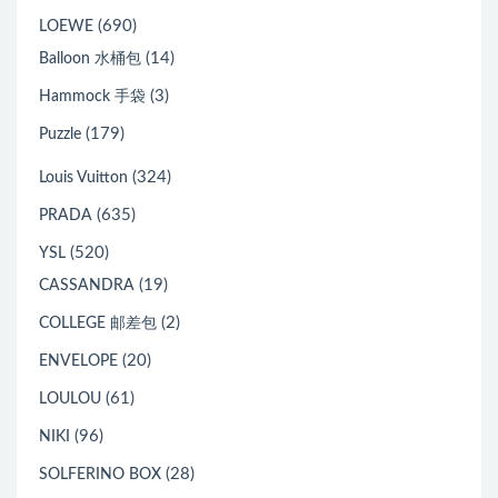
(690)
LOEWE
(14)
Balloon 水桶包
(3)
Hammock 手袋
(179)
Puzzle
(324)
Louis Vuitton
(635)
PRADA
(520)
YSL
(19)
CASSANDRA
(2)
COLLEGE 邮差包
(20)
ENVELOPE
(61)
LOULOU
(96)
NIKI
(28)
SOLFERINO BOX