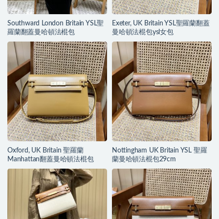
Southward London Britain YSL聖
Exeter, UK Britain YSL聖羅蘭翻蓋
羅蘭翻蓋曼哈頓法棍包
曼哈頓法棍包ysl女包
Oxford, UK Britain 聖羅蘭
Nottingham UK Britain YSL 聖羅
Manhattan翻蓋曼哈頓法棍包
蘭曼哈頓法棍包29cm