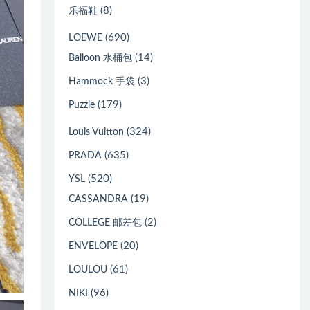
(8)
乐福鞋
(690)
LOEWE
(14)
Balloon 水桶包
(3)
Hammock 手袋
(179)
Puzzle
(324)
Louis Vuitton
(635)
PRADA
(520)
YSL
(19)
CASSANDRA
(2)
COLLEGE 邮差包
(20)
ENVELOPE
(61)
LOULOU
(96)
NIKI