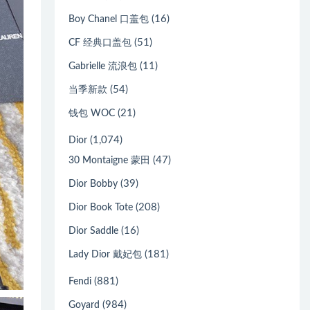
(16)
Boy Chanel 口盖包
(51)
CF 经典口盖包
(11)
Gabrielle 流浪包
(54)
当季新款
(21)
钱包 WOC
(1,074)
Dior
(47)
30 Montaigne 蒙田
(39)
Dior Bobby
(208)
Dior Book Tote
(16)
Dior Saddle
(181)
Lady Dior 戴妃包
(881)
Fendi
(984)
Goyard