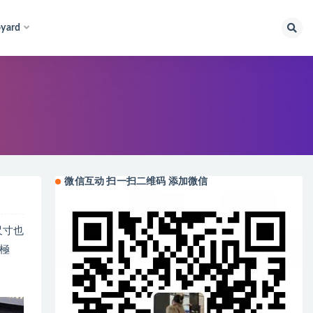
yard
微信互动 扫一扫二维码 添加微信
！尺寸也
極