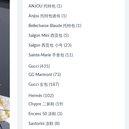
(1)
ANJOU 托特包
(1)
Anjou 托特包迷你
(1)
Bellechasse Biaude 托特包
(5)
Saïgon Mini 西贡包
(23)
Saïgon 西贡包 小号
(11)
Sainte-Marie 手拿包
(435)
Gucci
(73)
GG Marmont
(187)
Gucci 女包
(102)
Hermès
(19)
Chypre 二舅鞋
(3)
Encens 50 凉鞋
(8)
Santorini 凉鞋