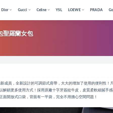
Dior
Gucci
Celine
YSL
LOEWE
PRADA
Go
日落包包聖羅蘭女包
〉日落包Sunset家族的新成員，全新設計的可調節式肩帶，大大的增加了使用的便利性
以解鎖更多使用方式！採用原廠十字牙簽紋牛皮，皮質柔軟細膩手感
正面開放式口袋，背面有一平袋，完全不用擔心空間問題！