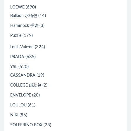
(690)
LOEWE
(14)
Balloon 水桶包
(3)
Hammock 手袋
(179)
Puzzle
(324)
Louis Vuitton
(635)
PRADA
(520)
YSL
(19)
CASSANDRA
(2)
COLLEGE 邮差包
(20)
ENVELOPE
(61)
LOULOU
(96)
NIKI
(28)
SOLFERINO BOX