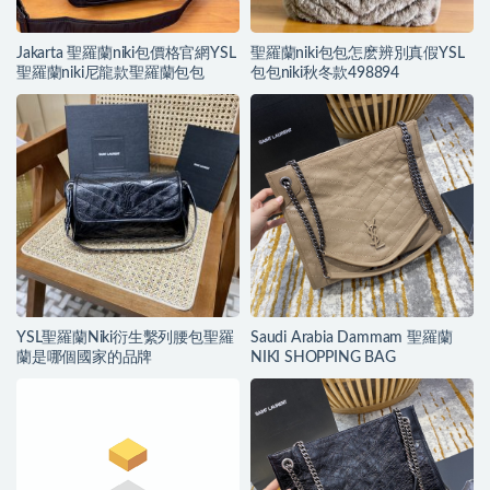
Jakarta 聖羅蘭niki包價格官網YSL
聖羅蘭niki包包怎麽辨別真假YSL
聖羅蘭niki尼龍款聖羅蘭包包
包包niki秋冬款498894
YSL聖羅蘭Niki衍生繫列腰包聖羅
Saudi Arabia Dammam 聖羅蘭
蘭是哪個國家的品牌
NIKI SHOPPING BAG